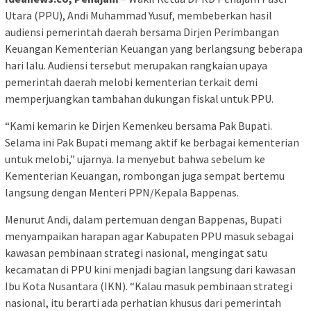
Utara (PPU), Andi Muhammad Yusuf, membeberkan hasil
audiensi pemerintah daerah bersama Dirjen Perimbangan
Keuangan Kementerian Keuangan yang berlangsung beberapa
hari lalu. Audiensi tersebut merupakan rangkaian upaya
pemerintah daerah melobi kementerian terkait demi
memperjuangkan tambahan dukungan fiskal untuk PPU.
“Kami kemarin ke Dirjen Kemenkeu bersama Pak Bupati.
Selama ini Pak Bupati memang aktif ke berbagai kementerian
untuk melobi,” ujarnya. Ia menyebut bahwa sebelum ke
Kementerian Keuangan, rombongan juga sempat bertemu
langsung dengan Menteri PPN/Kepala Bappenas.
Menurut Andi, dalam pertemuan dengan Bappenas, Bupati
menyampaikan harapan agar Kabupaten PPU masuk sebagai
kawasan pembinaan strategi nasional, mengingat satu
kecamatan di PPU kini menjadi bagian langsung dari kawasan
Ibu Kota Nusantara (IKN). “Kalau masuk pembinaan strategi
nasional, itu berarti ada perhatian khusus dari pemerintah