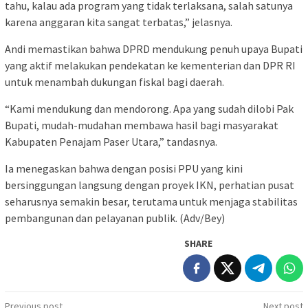
tahu, kalau ada program yang tidak terlaksana, salah satunya
karena anggaran kita sangat terbatas,” jelasnya.
Andi memastikan bahwa DPRD mendukung penuh upaya Bupati
yang aktif melakukan pendekatan ke kementerian dan DPR RI
untuk menambah dukungan fiskal bagi daerah.
“Kami mendukung dan mendorong. Apa yang sudah dilobi Pak
Bupati, mudah-mudahan membawa hasil bagi masyarakat
Kabupaten Penajam Paser Utara,” tandasnya.
Ia menegaskan bahwa dengan posisi PPU yang kini
bersinggungan langsung dengan proyek IKN, perhatian pusat
seharusnya semakin besar, terutama untuk menjaga stabilitas
pembangunan dan pelayanan publik. (Adv/Bey)
SHARE
Previous post
Next post