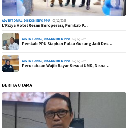
ADVERTORIAL
,
DISKOMINFO PPU
03/12/2025
L’Rizya Hotel Resmi Beroperasi, Pemkab P…
ADVERTORIAL
,
DISKOMINFO PPU
03/12/2025
Pemkab PPU Siapkan Pulau Gusung Jadi Des…
ADVERTORIAL
,
DISKOMINFO PPU
02/12/2025
Perusahaan Wajib Bayar Sesuai UMK, Disna…
BERITA UTAMA