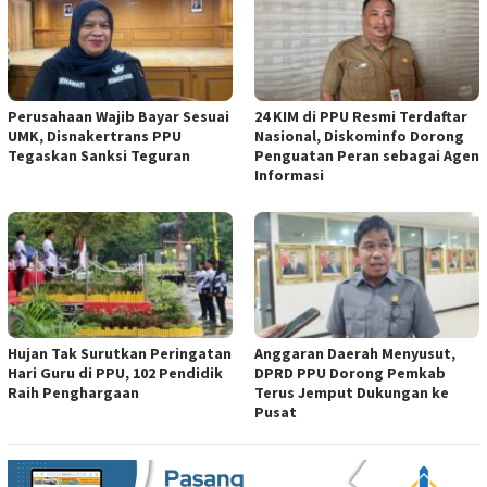
Perusahaan Wajib Bayar Sesuai
24 KIM di PPU Resmi Terdaftar
UMK, Disnakertrans PPU
Nasional, Diskominfo Dorong
Tegaskan Sanksi Teguran
Penguatan Peran sebagai Agen
Informasi
Hujan Tak Surutkan Peringatan
Anggaran Daerah Menyusut,
Hari Guru di PPU, 102 Pendidik
DPRD PPU Dorong Pemkab
Raih Penghargaan
Terus Jemput Dukungan ke
Pusat