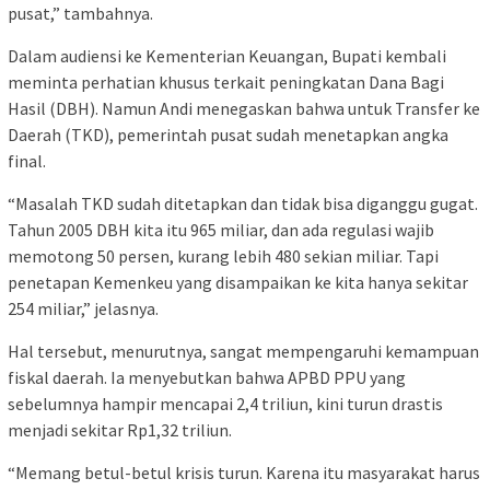
pusat,” tambahnya.
Dalam audiensi ke Kementerian Keuangan, Bupati kembali
meminta perhatian khusus terkait peningkatan Dana Bagi
Hasil (DBH). Namun Andi menegaskan bahwa untuk Transfer ke
Daerah (TKD), pemerintah pusat sudah menetapkan angka
final.
“Masalah TKD sudah ditetapkan dan tidak bisa diganggu gugat.
Tahun 2005 DBH kita itu 965 miliar, dan ada regulasi wajib
memotong 50 persen, kurang lebih 480 sekian miliar. Tapi
penetapan Kemenkeu yang disampaikan ke kita hanya sekitar
254 miliar,” jelasnya.
Hal tersebut, menurutnya, sangat mempengaruhi kemampuan
fiskal daerah. Ia menyebutkan bahwa APBD PPU yang
sebelumnya hampir mencapai 2,4 triliun, kini turun drastis
menjadi sekitar Rp1,32 triliun.
“Memang betul-betul krisis turun. Karena itu masyarakat harus