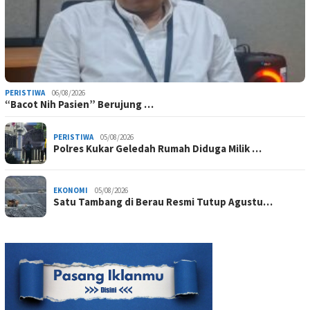
PERISTIWA
06/08/2026
“Bacot Nih Pasien” Berujung …
PERISTIWA
05/08/2026
Polres Kukar Geledah Rumah Diduga Milik …
EKONOMI
05/08/2026
Satu Tambang di Berau Resmi Tutup Agustu…