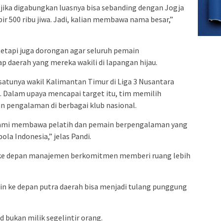
n jika digabungkan luasnya bisa sebanding dengan Jogja
 500 ribu jiwa. Jadi, kalian membawa nama besar,”
tetapi juga dorongan agar seluruh pemain
 daerah yang mereka wakili di lapangan hijau.
-satunya wakil Kalimantan Timur di Liga 3 Nusantara
. Dalam upaya mencapai target itu, tim memilih
n pengalaman di berbagai klub nasional.
, kami membawa pelatih dan pemain berpengalaman yang
ola Indonesia,” jelas Pandi.
 ke depan manajemen berkomitmen memberi ruang lebih
gin ke depan putra daerah bisa menjadi tulang punggung
 bukan milik segelintir orang.