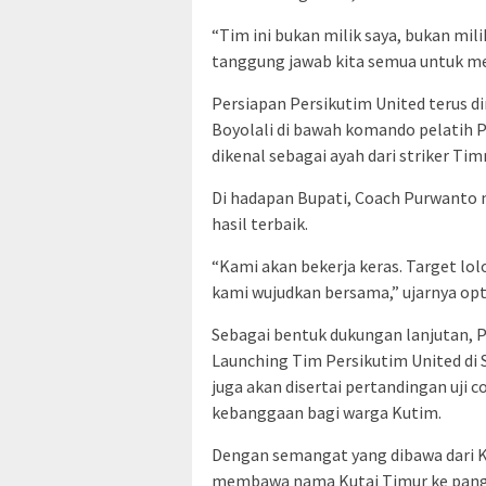
“Tim ini bukan milik saya, bukan mili
tanggung jawab kita semua untuk me
Persiapan Persikutim United terus d
Boyolali di bawah komando pelatih
dikenal sebagai ayah dari striker Ti
Di hadapan Bupati, Coach Purwant
hasil terbaik.
“Kami akan bekerja keras. Target lol
kami wujudkan bersama,” ujarnya opt
Sebagai bentuk dukungan lanjutan,
Launching Tim Persikutim United di
juga akan disertai pertandingan uji 
kebanggaan bagi warga Kutim.
Dengan semangat yang dibawa dari K
membawa nama Kutai Timur ke pangg