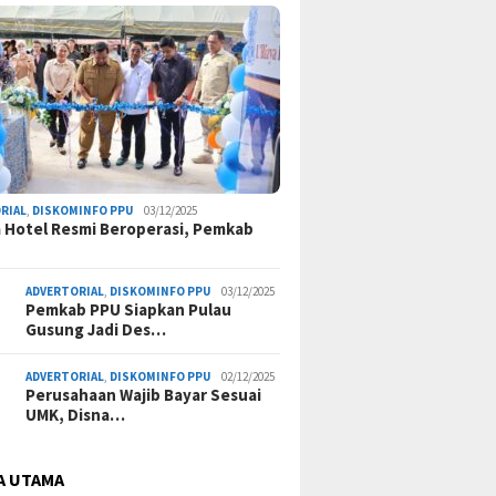
RIAL
,
DISKOMINFO PPU
03/12/2025
a Hotel Resmi Beroperasi, Pemkab
ADVERTORIAL
,
DISKOMINFO PPU
03/12/2025
Pemkab PPU Siapkan Pulau
Gusung Jadi Des…
ADVERTORIAL
,
DISKOMINFO PPU
02/12/2025
Perusahaan Wajib Bayar Sesuai
UMK, Disna…
A UTAMA