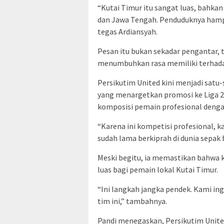
“Kutai Timur itu sangat luas, bahka
dan Jawa Tengah. Penduduknya hampir
tegas Ardiansyah.
Pesan itu bukan sekadar pengantar, 
menumbuhkan rasa memiliki terhadap
Persikutim United kini menjadi satu
yang menargetkan promosi ke Liga 2
komposisi pemain profesional denga
“Karena ini kompetisi profesional
sudah lama berkiprah di dunia sepak b
Meski begitu, ia memastikan bahwa
luas bagi pemain lokal Kutai Timur.
“Ini langkah jangka pendek. Kami in
tim ini,” tambahnya.
Pandi menegaskan, Persikutim United