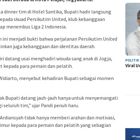
 dinner tim di Hotel Santika, Bupati hadir langsung
epada skuad Persikutim United, klub kebanggaan
ap menembus Liga 2 Indonesia.
 ini menjadi bukti bahwa perjalanan Persikutim United
inkan juga kebanggaan dan identitas daerah.
 datang usai menghadiri wisuda sang anak di Jogja,
POLITIK
Viral 
 kepada para pemain dan pelatih.
 Widiarto, menyebut kehadiran Bupati sebagai momen
apak Bupati datang jauh-jauh hanya untuk menyemangati
i seluruh tim,” ujar Pandi penuh haru.
Ardiansyah tidak hanya memberi arahan dan motivasi,
imur kepada para pemain dan pelatih yang sebagian