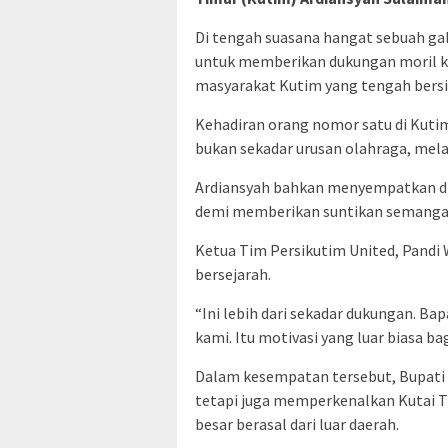
Di tengah suasana hangat sebuah gala
untuk memberikan dukungan moril k
masyarakat Kutim yang tengah bersi
Kehadiran orang nomor satu di Kutim
bukan sekadar urusan olahraga, mela
Ardiansyah bahkan menyempatkan diri
demi memberikan suntikan semangat
Ketua Tim Persikutim United, Pandi
bersejarah.
“Ini lebih dari sekadar dukungan. B
kami. Itu motivasi yang luar biasa bag
Dalam kesempatan tersebut, Bupati 
tetapi juga memperkenalkan Kutai T
besar berasal dari luar daerah.