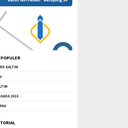
 POPULER
RD KALTIM
V
LTIM
LKADA 2024
RAU
TORIAL