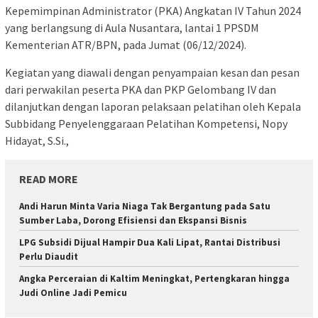
Kepemimpinan Administrator (PKA) Angkatan IV Tahun 2024
yang berlangsung di Aula Nusantara, lantai 1 PPSDM
Kementerian ATR/BPN, pada Jumat (06/12/2024).
Kegiatan yang diawali dengan penyampaian kesan dan pesan
dari perwakilan peserta PKA dan PKP Gelombang IV dan
dilanjutkan dengan laporan pelaksaan pelatihan oleh Kepala
Subbidang Penyelenggaraan Pelatihan Kompetensi, Nopy
Hidayat, S.Si.,
READ MORE
Andi Harun Minta Varia Niaga Tak Bergantung pada Satu
Sumber Laba, Dorong Efisiensi dan Ekspansi Bisnis
LPG Subsidi Dijual Hampir Dua Kali Lipat, Rantai Distribusi
Perlu Diaudit
Angka Perceraian di Kaltim Meningkat, Pertengkaran hingga
Judi Online Jadi Pemicu