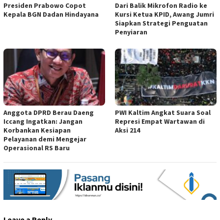
Presiden Prabowo Copot
Dari Balik Mikrofon Radio ke
Kepala BGN Dadan Hindayana
Kursi Ketua KPID, Awang Jumri
Siapkan Strategi Penguatan
Penyiaran
Anggota DPRD Berau Daeng
PWI Kaltim Angkat Suara Soal
Iccang Ingatkan: Jangan
Represi Empat Wartawan di
Korbankan Kesiapan
Aksi 214
Pelayanan demi Mengejar
Operasional RS Baru
Leave a Reply