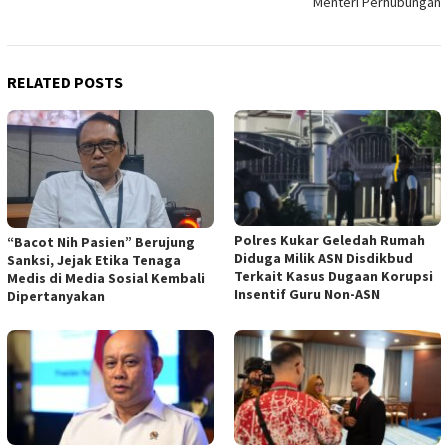
Menteri Perhubungan
RELATED POSTS
Polres Kukar Geledah Rumah
“Bacot Nih Pasien” Berujung
Diduga Milik ASN Disdikbud
Sanksi, Jejak Etika Tenaga
Terkait Kasus Dugaan Korupsi
Medis di Media Sosial Kembali
Insentif Guru Non-ASN
Dipertanyakan