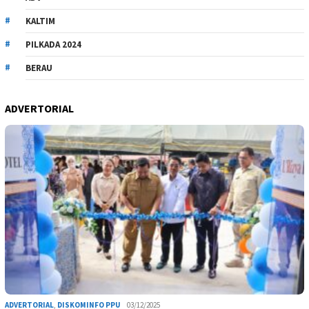
KALTIM
PILKADA 2024
BERAU
ADVERTORIAL
ADVERTORIAL
,
DISKOMINFO PPU
03/12/2025