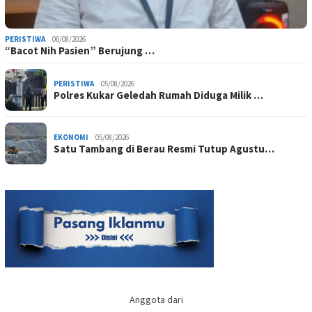
PERISTIWA
06/08/2026
“Bacot Nih Pasien” Berujung …
PERISTIWA
05/08/2026
Polres Kukar Geledah Rumah Diduga Milik …
EKONOMI
05/08/2026
Satu Tambang di Berau Resmi Tutup Agustu…
Anggota dari