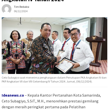
Tim Redaksi
06/12/2024
Ceto Subagiyo saat menerima penghargaan dalam Penutupan PKA Angkatan IV dan
PKP Angkatan VII dan VIII Gelombang IV Tahun 2024. Jumat, (06/12/2024).
Ideanews.co
– Kepala Kantor Pertanahan Kota Samarinda,
Ceto Subagiyo, S.SiT., M.H., menorehkan prestasi gemilang
dengan meraih peringkat pertama pada Pelatihan