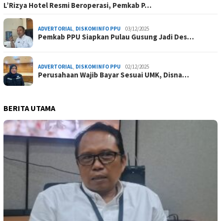
L’Rizya Hotel Resmi Beroperasi, Pemkab P…
ADVERTORIAL
,
DISKOMINFO PPU
03/12/2025
Pemkab PPU Siapkan Pulau Gusung Jadi Des…
ADVERTORIAL
,
DISKOMINFO PPU
02/12/2025
Perusahaan Wajib Bayar Sesuai UMK, Disna…
BERITA UTAMA