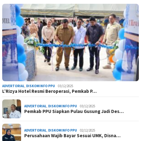
ADVERTORIAL
,
DISKOMINFO PPU
03/12/2025
L’Rizya Hotel Resmi Beroperasi, Pemkab P…
ADVERTORIAL
,
DISKOMINFO PPU
03/12/2025
Pemkab PPU Siapkan Pulau Gusung Jadi Des…
ADVERTORIAL
,
DISKOMINFO PPU
02/12/2025
Perusahaan Wajib Bayar Sesuai UMK, Disna…