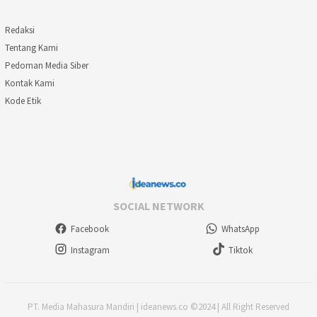
Redaksi
Tentang Kami
Pedoman Media Siber
Kontak Kami
Kode Etik
SOCIAL NETWORK
Facebook
WhatsApp
Instagram
Tiktok
PT. Media Mahasura Mandiri | ideanews.co ©2024 | All Right Reserved