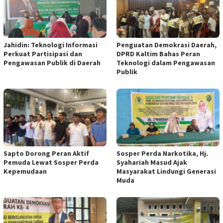
Jahidin: Teknologi Informasi
Penguatan Demokrasi Daerah,
Perkuat Partisipasi dan
DPRD Kaltim Bahas Peran
Pengawasan Publik di Daerah
Teknologi dalam Pengawasan
Publik
Sapto Dorong Peran Aktif
Sosper Perda Narkotika, Hj.
Pemuda Lewat Sosper Perda
Syahariah Masud Ajak
Kepemudaan
Masyarakat Lindungi Generasi
Muda