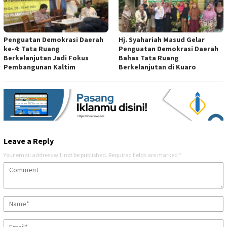
Penguatan Demokrasi Daerah
Hj. Syahariah Masud Gelar
ke-4: Tata Ruang
Penguatan Demokrasi Daerah
Berkelanjutan Jadi Fokus
Bahas Tata Ruang
Pembangunan Kaltim
Berkelanjutan di Kuaro
Leave a Reply
Your email address will not be published.
Required fields are marked
*