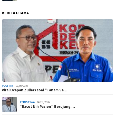
BERITA UTAMA
POLITIK
07/08/2026
Viral Ucapan Zulhas soal “Tanam Sa…
PERISTIWA
06/08/2026
“Bacot Nih Pasien” Berujung …