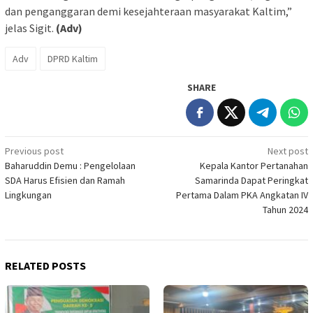
dan penganggaran demi kesejahteraan masyarakat Kaltim,”
jelas Sigit.
(Adv)
Adv
DPRD Kaltim
SHARE
Post
Previous post
Next post
Baharuddin Demu : Pengelolaan
Kepala Kantor Pertanahan
navigation
SDA Harus Efisien dan Ramah
Samarinda Dapat Peringkat
Lingkungan
Pertama Dalam PKA Angkatan IV
Tahun 2024
RELATED POSTS