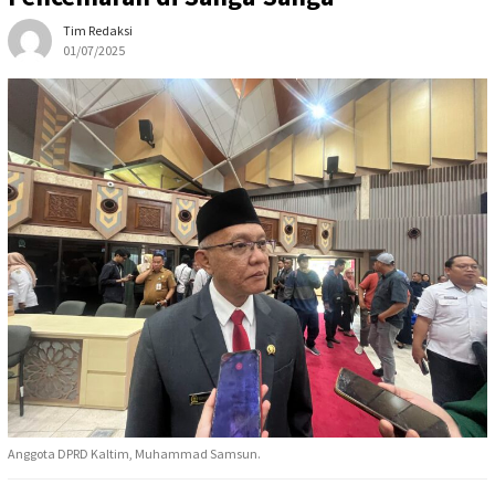
Tim Redaksi
01/07/2025
Anggota DPRD Kaltim, Muhammad Samsun.