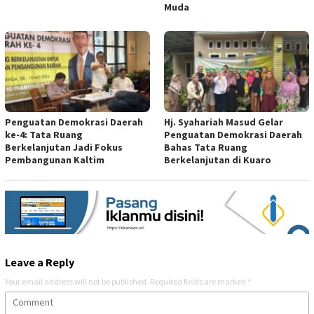
Muda
Penguatan Demokrasi Daerah
Hj. Syahariah Masud Gelar
ke-4: Tata Ruang
Penguatan Demokrasi Daerah
Berkelanjutan Jadi Fokus
Bahas Tata Ruang
Pembangunan Kaltim
Berkelanjutan di Kuaro
Leave a Reply
Your email address will not be published.
Required fields are marked
*