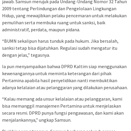
jawab. Samsun merujuk pada Undang-Undang Nomor 32 Tahun
2009 tentang Perlindungan dan Pengelolaan Lingkungan
Hidup, yang mewajibkan pelaku pencemaran untuk melakukan
pemulihan serta membuka ruang untuk sanksi, baik
administratif, perdata, maupun pidana.
“BUMN sekalipun harus tunduk pada hukum. Jika bersalah,
sanksi tetap bisa dijatuhkan. Regulasi sudah mengatur itu
dengan jelas,” tegasnya.
Ia pun menyampaikan bahwa DPRD Kaltim siap menggunakan
kewenangannya untuk meminta keterangan dari pihak
Pertamina apabila hasil penyelidikan nanti membuktikan
adanya kelalaian atau pelanggaran yang dilakukan perusahaan.
“Kalau memang ada unsur kelalaian atau pelanggaran, kami
bisa memanggil manajemen Pertamina untuk menjelaskan
secara resmi. DPRD punya fungsi pengawasan, dan kami akan
menjalankannya,” ungkap Samsun.