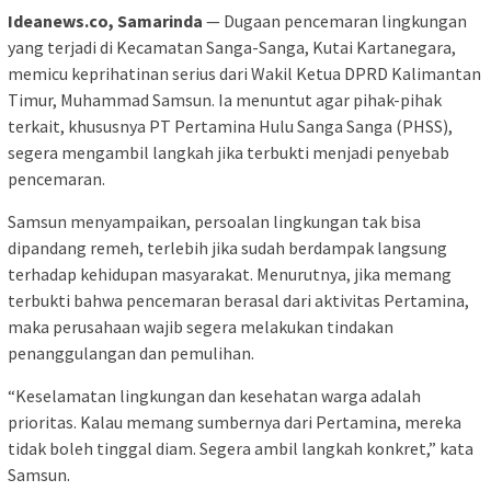
Ideanews.co, Samarinda
— Dugaan pencemaran lingkungan
yang terjadi di Kecamatan Sanga-Sanga, Kutai Kartanegara,
memicu keprihatinan serius dari Wakil Ketua DPRD Kalimantan
Timur, Muhammad Samsun. Ia menuntut agar pihak-pihak
terkait, khususnya PT Pertamina Hulu Sanga Sanga (PHSS),
segera mengambil langkah jika terbukti menjadi penyebab
pencemaran.
Samsun menyampaikan, persoalan lingkungan tak bisa
dipandang remeh, terlebih jika sudah berdampak langsung
terhadap kehidupan masyarakat. Menurutnya, jika memang
terbukti bahwa pencemaran berasal dari aktivitas Pertamina,
maka perusahaan wajib segera melakukan tindakan
penanggulangan dan pemulihan.
“Keselamatan lingkungan dan kesehatan warga adalah
prioritas. Kalau memang sumbernya dari Pertamina, mereka
tidak boleh tinggal diam. Segera ambil langkah konkret,” kata
Samsun.