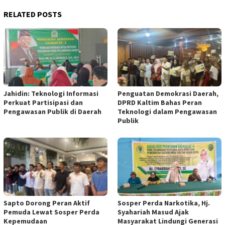
RELATED POSTS
Jahidin: Teknologi Informasi
Penguatan Demokrasi Daerah,
Perkuat Partisipasi dan
DPRD Kaltim Bahas Peran
Pengawasan Publik di Daerah
Teknologi dalam Pengawasan
Publik
Sapto Dorong Peran Aktif
Sosper Perda Narkotika, Hj.
Pemuda Lewat Sosper Perda
Syahariah Masud Ajak
Kepemudaan
Masyarakat Lindungi Generasi