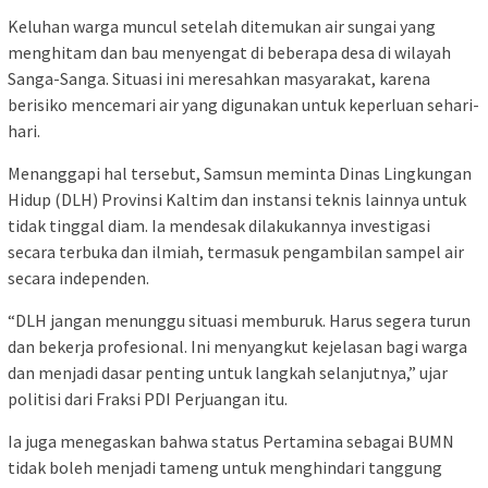
Keluhan warga muncul setelah ditemukan air sungai yang
menghitam dan bau menyengat di beberapa desa di wilayah
Sanga-Sanga. Situasi ini meresahkan masyarakat, karena
berisiko mencemari air yang digunakan untuk keperluan sehari-
hari.
Menanggapi hal tersebut, Samsun meminta Dinas Lingkungan
Hidup (DLH) Provinsi Kaltim dan instansi teknis lainnya untuk
tidak tinggal diam. Ia mendesak dilakukannya investigasi
secara terbuka dan ilmiah, termasuk pengambilan sampel air
secara independen.
“DLH jangan menunggu situasi memburuk. Harus segera turun
dan bekerja profesional. Ini menyangkut kejelasan bagi warga
dan menjadi dasar penting untuk langkah selanjutnya,” ujar
politisi dari Fraksi PDI Perjuangan itu.
Ia juga menegaskan bahwa status Pertamina sebagai BUMN
tidak boleh menjadi tameng untuk menghindari tanggung