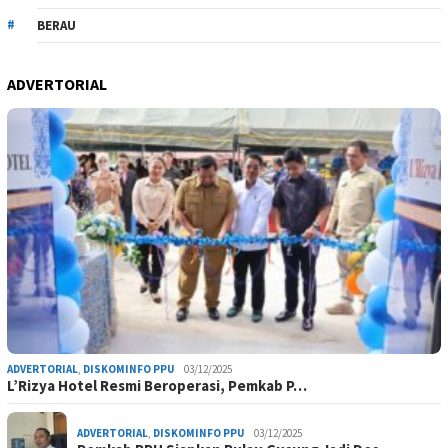
BERAU
ADVERTORIAL
ADVERTORIAL
,
DISKOMINFO PPU
03/12/2025
L’Rizya Hotel Resmi Beroperasi, Pemkab P…
ADVERTORIAL
,
DISKOMINFO PPU
03/12/2025