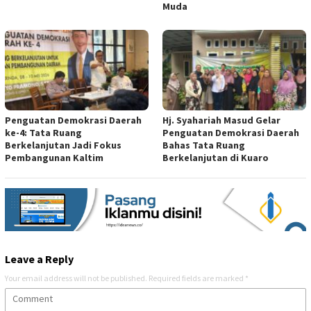
Muda
Penguatan Demokrasi Daerah
Hj. Syahariah Masud Gelar
ke-4: Tata Ruang
Penguatan Demokrasi Daerah
Berkelanjutan Jadi Fokus
Bahas Tata Ruang
Pembangunan Kaltim
Berkelanjutan di Kuaro
Leave a Reply
Your email address will not be published.
Required fields are marked
*