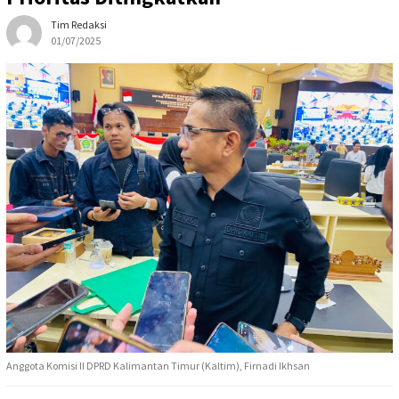
Tim Redaksi
01/07/2025
Anggota Komisi II DPRD Kalimantan Timur (Kaltim), Firnadi Ikhsan