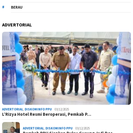
BERAU
ADVERTORIAL
ADVERTORIAL
,
DISKOMINFO PPU
03/12/2025
L’Rizya Hotel Resmi Beroperasi, Pemkab P…
ADVERTORIAL
,
DISKOMINFO PPU
03/12/2025