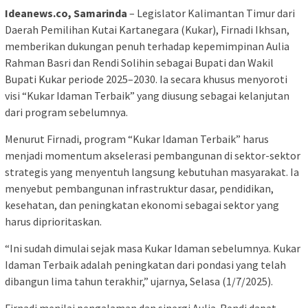
Ideanews.co, Samarinda
– Legislator Kalimantan Timur dari
Daerah Pemilihan Kutai Kartanegara (Kukar), Firnadi Ikhsan,
memberikan dukungan penuh terhadap kepemimpinan Aulia
Rahman Basri dan Rendi Solihin sebagai Bupati dan Wakil
Bupati Kukar periode 2025–2030. Ia secara khusus menyoroti
visi “Kukar Idaman Terbaik” yang diusung sebagai kelanjutan
dari program sebelumnya.
Menurut Firnadi, program “Kukar Idaman Terbaik” harus
menjadi momentum akselerasi pembangunan di sektor-sektor
strategis yang menyentuh langsung kebutuhan masyarakat. Ia
menyebut pembangunan infrastruktur dasar, pendidikan,
kesehatan, dan peningkatan ekonomi sebagai sektor yang
harus diprioritaskan.
“Ini sudah dimulai sejak masa Kukar Idaman sebelumnya. Kukar
Idaman Terbaik adalah peningkatan dari pondasi yang telah
dibangun lima tahun terakhir,” ujarnya, Selasa (1/7/2025).