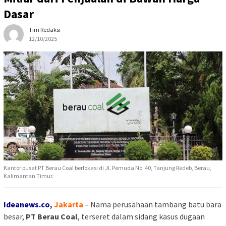
Dasar
Tim Redaksi
12/10/2025
Kantor pusat PT Berau Coal berlokasi di Jl. Pemuda No. 40, Tanjung Redeb, Berau,
Kalimantan Timur.
Ideanews.co
,
Jakarta
– Nama perusahaan tambang batu bara
besar,
PT Berau Coal
, terseret dalam sidang kasus dugaan