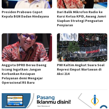
Presiden Prabowo Copot
Dari Balik Mikrofon Radio ke
Kepala BGN Dadan Hindayana
Kursi Ketua KPID, Awang Jumri
Siapkan Strategi Penguatan
Penyiaran
Anggota DPRD Berau Daeng
PWI Kaltim Angkat Suara Soal
Iccang Ingatkan: Jangan
Represi Empat Wartawan di
Korbankan Kesiapan
Aksi 214
Pelayanan demi Mengejar
Operasional RS Baru