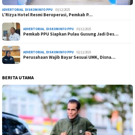
ADVERTORIAL
,
DISKOMINFO PPU
03/12/2025
L’Rizya Hotel Resmi Beroperasi, Pemkab P…
ADVERTORIAL
,
DISKOMINFO PPU
03/12/2025
Pemkab PPU Siapkan Pulau Gusung Jadi Des…
ADVERTORIAL
,
DISKOMINFO PPU
02/12/2025
Perusahaan Wajib Bayar Sesuai UMK, Disna…
BERITA UTAMA