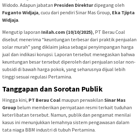
Widodo. Adapun jabatan
Presiden Direktur
dipegang oleh
Fuganto Widjaja
, cucu dari pendiri Sinar Mas Group,
Eka Tjipta
Widjaja
.
Mengutip laporan
Inilah.com (10/10/2025)
, PT Berau Coal
disebut menerima “keuntungan terbesar dari praktik penjualan
solar murah” yang diklaim jaksa sebagai penyimpangan harga
jual dan indikasi korupsi. Laporan tersebut menegaskan bahwa
keuntungan besar tersebut diperoleh dari penjualan solar non-
subsidi di bawah harga pokok, yang seharusnya dijual lebih
tinggi sesuai regulasi Pertamina.
Tanggapan dan Sorotan Publik
Hingga kini,
PT Berau Coal
maupun perwakilan
Sinar Mas
Group
belum memberikan pernyataan resmi terkait tuduhan
keterlibatan tersebut. Namun, publik dan pengamat menilai
kasus ini menunjukkan lemahnya sistem pengawasan dalam
tata niaga BBM industri di tubuh Pertamina.