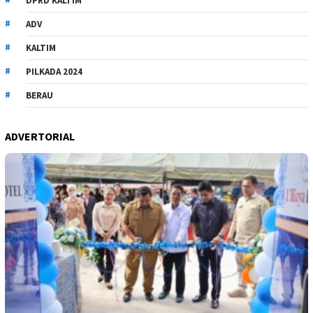
DPRD KALTIM
ADV
KALTIM
PILKADA 2024
BERAU
ADVERTORIAL