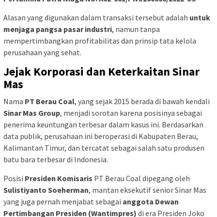
Alasan yang digunakan dalam transaksi tersebut adalah
untuk
menjaga pangsa pasar industri
, namun tanpa
mempertimbangkan profitabilitas dan prinsip tata kelola
perusahaan yang sehat.
Jejak Korporasi dan Keterkaitan Sinar
Mas
Nama
PT Berau Coal
, yang sejak 2015 berada di bawah kendali
Sinar Mas Group
, menjadi sorotan karena posisinya sebagai
penerima keuntungan terbesar dalam kasus ini. Berdasarkan
data publik, perusahaan ini beroperasi di Kabupaten Berau,
Kalimantan Timur, dan tercatat sebagai salah satu produsen
batu bara terbesar di Indonesia.
Posisi
Presiden Komisaris
PT Berau Coal dipegang oleh
Sulistiyanto Soeherman
, mantan eksekutif senior Sinar Mas
yang juga pernah menjabat sebagai
anggota Dewan
Pertimbangan Presiden (Wantimpres)
di era Presiden Joko