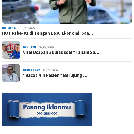
KRIMINAL
10/08/2026
HUT RI ke-81 di Tengah Lesu Ekonomi: Saa…
POLITIK
07/08/2026
Viral Ucapan Zulhas soal “Tanam Sa…
PERISTIWA
06/08/2026
“Bacot Nih Pasien” Berujung …