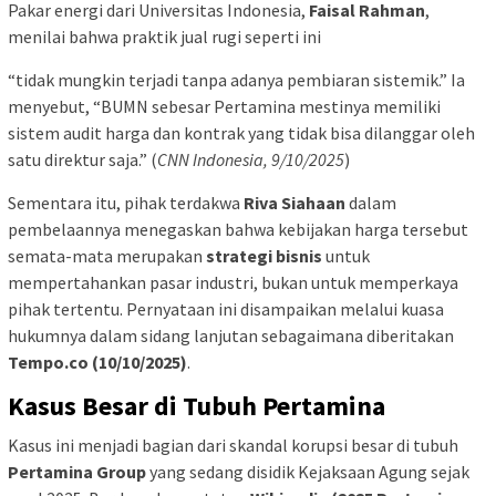
Pakar energi dari Universitas Indonesia,
Faisal Rahman
,
menilai bahwa praktik jual rugi seperti ini
“tidak mungkin terjadi tanpa adanya pembiaran sistemik.” Ia
menyebut, “BUMN sebesar Pertamina mestinya memiliki
sistem audit harga dan kontrak yang tidak bisa dilanggar oleh
satu direktur saja.” (
CNN Indonesia, 9/10/2025
)
Sementara itu, pihak terdakwa
Riva Siahaan
dalam
pembelaannya menegaskan bahwa kebijakan harga tersebut
semata-mata merupakan
strategi bisnis
untuk
mempertahankan pasar industri, bukan untuk memperkaya
pihak tertentu. Pernyataan ini disampaikan melalui kuasa
hukumnya dalam sidang lanjutan sebagaimana diberitakan
Tempo.co (10/10/2025)
.
Kasus Besar di Tubuh Pertamina
Kasus ini menjadi bagian dari skandal korupsi besar di tubuh
Pertamina Group
yang sedang disidik Kejaksaan Agung sejak