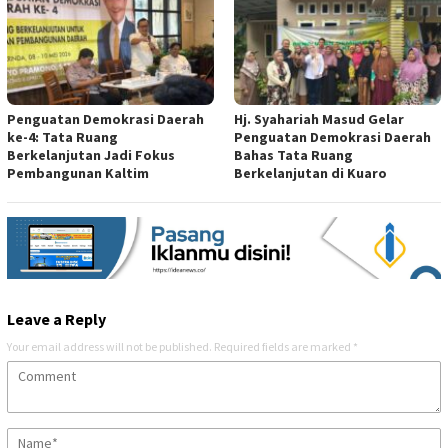
Penguatan Demokrasi Daerah
Hj. Syahariah Masud Gelar
ke-4: Tata Ruang
Penguatan Demokrasi Daerah
Berkelanjutan Jadi Fokus
Bahas Tata Ruang
Pembangunan Kaltim
Berkelanjutan di Kuaro
Leave a Reply
Your email address will not be published.
Required fields are marked
*