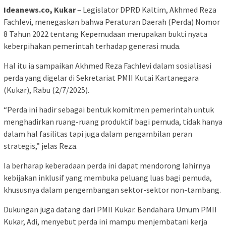
Ideanews.co, Kukar
– Legislator DPRD Kaltim, Akhmed Reza
Fachlevi, menegaskan bahwa Peraturan Daerah (Perda) Nomor
8 Tahun 2022 tentang Kepemudaan merupakan bukti nyata
keberpihakan pemerintah terhadap generasi muda.
Hal itu ia sampaikan Akhmed Reza Fachlevi dalam sosialisasi
perda yang digelar di Sekretariat PMII Kutai Kartanegara
(Kukar), Rabu (2/7/2025).
“Perda ini hadir sebagai bentuk komitmen pemerintah untuk
menghadirkan ruang-ruang produktif bagi pemuda, tidak hanya
dalam hal fasilitas tapi juga dalam pengambilan peran
strategis,” jelas Reza.
Ia berharap keberadaan perda ini dapat mendorong lahirnya
kebijakan inklusif yang membuka peluang luas bagi pemuda,
khususnya dalam pengembangan sektor-sektor non-tambang.
Dukungan juga datang dari PMII Kukar. Bendahara Umum PMII
Kukar, Adi, menyebut perda ini mampu menjembatani kerja