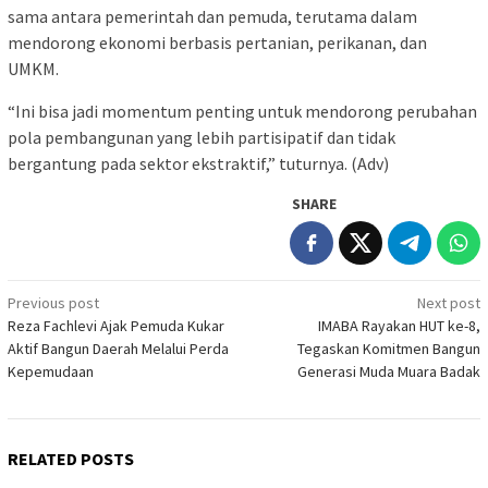
sama antara pemerintah dan pemuda, terutama dalam
mendorong ekonomi berbasis pertanian, perikanan, dan
UMKM.
“Ini bisa jadi momentum penting untuk mendorong perubahan
pola pembangunan yang lebih partisipatif dan tidak
bergantung pada sektor ekstraktif,” tuturnya. (Adv)
SHARE
Post
Previous post
Next post
Reza Fachlevi Ajak Pemuda Kukar
IMABA Rayakan HUT ke-8,
navigation
Aktif Bangun Daerah Melalui Perda
Tegaskan Komitmen Bangun
Kepemudaan
Generasi Muda Muara Badak
RELATED POSTS