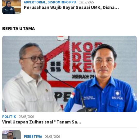
ADVERTORIAL
,
DISKOMINFO PPU
02/12/2025
Perusahaan Wajib Bayar Sesuai UMK, Disna…
BERITA UTAMA
POLITIK
07/08/2026
Viral Ucapan Zulhas soal “Tanam Sa…
PERISTIWA
06/08/2026