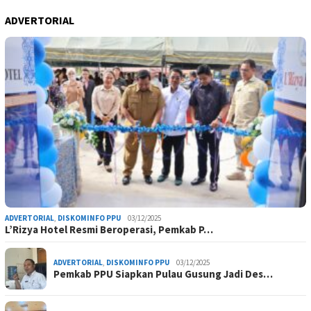
ADVERTORIAL
ADVERTORIAL
,
DISKOMINFO PPU
03/12/2025
L’Rizya Hotel Resmi Beroperasi, Pemkab P…
ADVERTORIAL
,
DISKOMINFO PPU
03/12/2025
Pemkab PPU Siapkan Pulau Gusung Jadi Des…