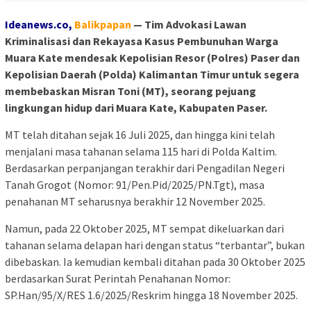
Ideanews.co,
Balikpapan
— Tim Advokasi Lawan
Kriminalisasi dan Rekayasa Kasus Pembunuhan Warga
Muara Kate mendesak Kepolisian Resor (Polres) Paser dan
Kepolisian Daerah (Polda) Kalimantan Timur untuk segera
membebaskan Misran Toni (MT), seorang pejuang
lingkungan hidup dari Muara Kate, Kabupaten Paser.
MT telah ditahan sejak 16 Juli 2025, dan hingga kini telah
menjalani masa tahanan selama 115 hari di Polda Kaltim.
Berdasarkan perpanjangan terakhir dari Pengadilan Negeri
Tanah Grogot (Nomor: 91/Pen.Pid/2025/PN.Tgt), masa
penahanan MT seharusnya berakhir 12 November 2025.
Namun, pada 22 Oktober 2025, MT sempat dikeluarkan dari
tahanan selama delapan hari dengan status “terbantar”, bukan
dibebaskan. Ia kemudian kembali ditahan pada 30 Oktober 2025
berdasarkan Surat Perintah Penahanan Nomor:
SP.Han/95/X/RES 1.6/2025/Reskrim hingga 18 November 2025.