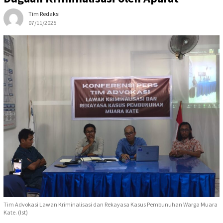
Tim Redaksi
07/11/2025
Tim Advokasi Lawan Kriminalisasi dan Rekayasa Kasus Pembunuhan Warga Muara
Kate. (Ist)