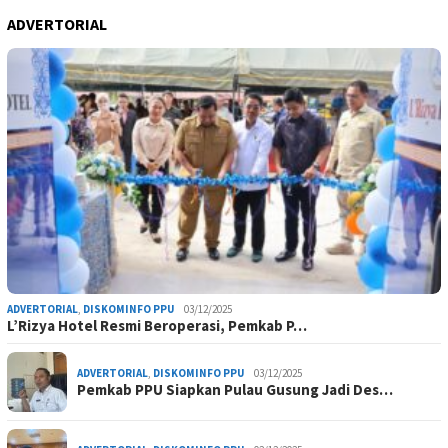
ADVERTORIAL
ADVERTORIAL
,
DISKOMINFO PPU
03/12/2025
L’Rizya Hotel Resmi Beroperasi, Pemkab P…
ADVERTORIAL
,
DISKOMINFO PPU
03/12/2025
Pemkab PPU Siapkan Pulau Gusung Jadi Des…