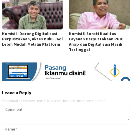
Komisi II Dorong Digitalisasi
Komisi II Soroti Kualitas
Perpustakaan, Akses Buku Jadi
Layanan Perpustakaan PPU:
Lebih Mudah Melalui Platform
Arsip dan Digitalisasi Masih
Tertinggal
Leave a Reply
Your email address will not be published.
Required fields are marked
*