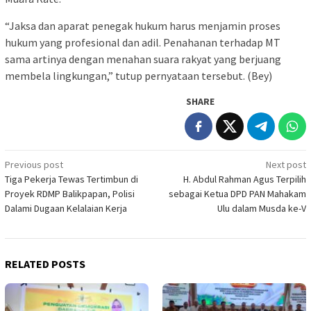
“Jaksa dan aparat penegak hukum harus menjamin proses
hukum yang profesional dan adil. Penahanan terhadap MT
sama artinya dengan menahan suara rakyat yang berjuang
membela lingkungan,” tutup pernyataan tersebut. (Bey)
SHARE
Post
Previous post
Next post
Tiga Pekerja Tewas Tertimbun di
H. Abdul Rahman Agus Terpilih
navigation
Proyek RDMP Balikpapan, Polisi
sebagai Ketua DPD PAN Mahakam
Dalami Dugaan Kelalaian Kerja
Ulu dalam Musda ke-V
RELATED POSTS