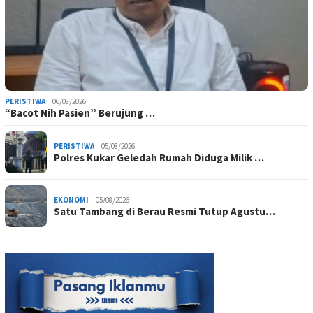
PERISTIWA
06/08/2026
“Bacot Nih Pasien” Berujung …
PERISTIWA
05/08/2026
Polres Kukar Geledah Rumah Diduga Milik …
EKONOMI
05/08/2026
Satu Tambang di Berau Resmi Tutup Agustu…