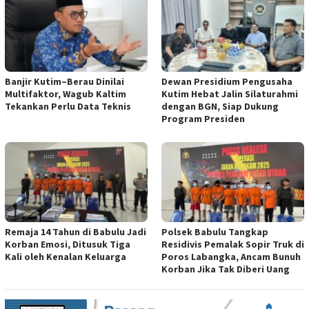
Banjir Kutim–Berau Dinilai
Dewan Presidium Pengusaha
Multifaktor, Wagub Kaltim
Kutim Hebat Jalin Silaturahmi
Tekankan Perlu Data Teknis
dengan BGN, Siap Dukung
Program Presiden
Remaja 14 Tahun di Babulu Jadi
Polsek Babulu Tangkap
Korban Emosi, Ditusuk Tiga
Residivis Pemalak Sopir Truk di
Kali oleh Kenalan Keluarga
Poros Labangka, Ancam Bunuh
Korban Jika Tak Diberi Uang