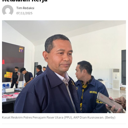
Tim Redaksi
07/11/2025
Kasat Reskrim Polres Penajam Paser Utara (PPU), AKP Dian Kusnawan. (Berby)