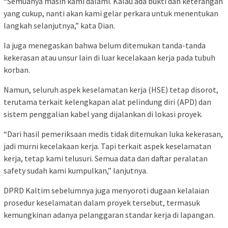
“Semuanya masih kami dalami. Kalau ada bukti dan keterangan
yang cukup, nanti akan kami gelar perkara untuk menentukan
langkah selanjutnya,” kata Dian.
Ia juga menegaskan bahwa belum ditemukan tanda-tanda
kekerasan atau unsur lain di luar kecelakaan kerja pada tubuh
korban.
Namun, seluruh aspek keselamatan kerja (HSE) tetap disorot,
terutama terkait kelengkapan alat pelindung diri (APD) dan
sistem penggalian kabel yang dijalankan di lokasi proyek.
“Dari hasil pemeriksaan medis tidak ditemukan luka kekerasan,
jadi murni kecelakaan kerja. Tapi terkait aspek keselamatan
kerja, tetap kami telusuri. Semua data dan daftar peralatan
safety sudah kami kumpulkan,” lanjutnya.
DPRD Kaltim sebelumnya juga menyoroti dugaan kelalaian
prosedur keselamatan dalam proyek tersebut, termasuk
kemungkinan adanya pelanggaran standar kerja di lapangan.