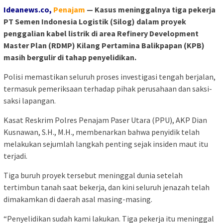
Ideanews.co,
Penajam
— Kasus meninggalnya tiga pekerja
PT Semen Indonesia Logistik (Silog) dalam proyek
penggalian kabel listrik di area Refinery Development
Master Plan (RDMP) Kilang Pertamina Balikpapan (KPB)
masih bergulir di tahap penyelidikan.
Polisi memastikan seluruh proses investigasi tengah berjalan,
termasuk pemeriksaan terhadap pihak perusahaan dan saksi-
saksi lapangan.
Kasat Reskrim Polres Penajam Paser Utara (PPU), AKP Dian
Kusnawan, S.H., M.H., membenarkan bahwa penyidik telah
melakukan sejumlah langkah penting sejak insiden maut itu
terjadi.
Tiga buruh proyek tersebut meninggal dunia setelah
tertimbun tanah saat bekerja, dan kini seluruh jenazah telah
dimakamkan di daerah asal masing-masing.
“Penyelidikan sudah kami lakukan. Tiga pekerja itu meninggal