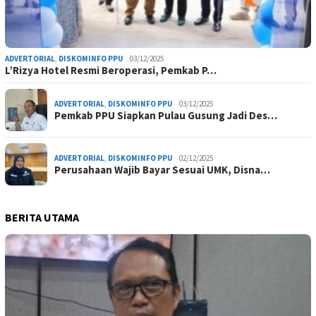
ADVERTORIAL
,
DISKOMINFO PPU
03/12/2025
L’Rizya Hotel Resmi Beroperasi, Pemkab P…
ADVERTORIAL
,
DISKOMINFO PPU
03/12/2025
Pemkab PPU Siapkan Pulau Gusung Jadi Des…
ADVERTORIAL
,
DISKOMINFO PPU
02/12/2025
Perusahaan Wajib Bayar Sesuai UMK, Disna…
BERITA UTAMA