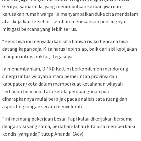
Gerilya, Samarinda, yang menimbulkan korban jiwa dan
kerusakan rumah warga. Ia menyampaikan duka cita mendalam
atas kejadian tersebut, sembari menekankan pentingnya
mitigasi bencana yang lebih serius.
“Peristiwa ini menyadarkan kita bahwa risiko bencana bisa
datang kapan saja. Kita harus lebih siap, baik dari sisi kebijakan
maupun infrastruktur,” tegasnya.
Ia menambahkan, DPRD Kaltim berkomitmen mendorong
sinergi lintas wilayah antara pemerintah provinsi dan
kabupaten/kota dalam memperkuat ketahanan wilayah
terhadap bencana. Tata kelola pembangunan pun
diharapkannya mulai berpijak pada analisis tata ruang dan
aspek lingkungan secara menyeluruh.
“Ini memang pekerjaan besar. Tapi kalau dikerjakan bersama
dengan visi yang sama, perlahan-lahan kita bisa memperbaiki
kondisi yang ada,” tutup Ananda. (Adv)