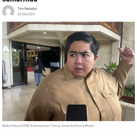
Tim Redaksi
03/06/2025
Wakil Ketua DPRD Kalimantan Timur, Ananda Emira Moeis.