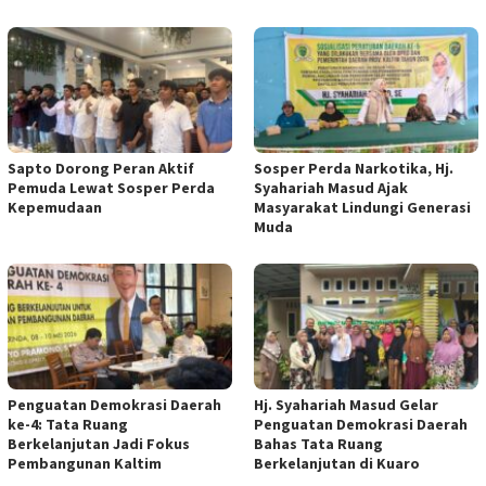
Sapto Dorong Peran Aktif
Sosper Perda Narkotika, Hj.
Pemuda Lewat Sosper Perda
Syahariah Masud Ajak
Kepemudaan
Masyarakat Lindungi Generasi
Muda
Penguatan Demokrasi Daerah
Hj. Syahariah Masud Gelar
ke-4: Tata Ruang
Penguatan Demokrasi Daerah
Berkelanjutan Jadi Fokus
Bahas Tata Ruang
Pembangunan Kaltim
Berkelanjutan di Kuaro