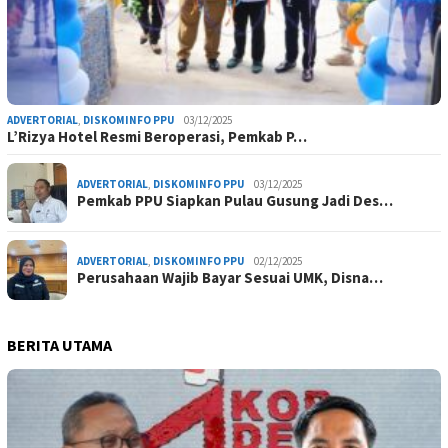
ADVERTORIAL
,
DISKOMINFO PPU
03/12/2025
L’Rizya Hotel Resmi Beroperasi, Pemkab P…
ADVERTORIAL
,
DISKOMINFO PPU
03/12/2025
Pemkab PPU Siapkan Pulau Gusung Jadi Des…
ADVERTORIAL
,
DISKOMINFO PPU
02/12/2025
Perusahaan Wajib Bayar Sesuai UMK, Disna…
BERITA UTAMA