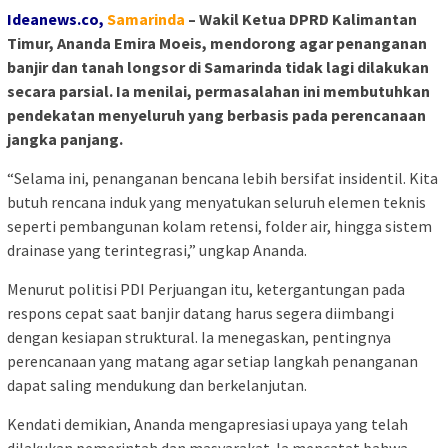
Ideanews.co,
Sam
arinda
– Wakil Ketua DPRD Kalimantan
Timur, Ananda Emira Moeis, mendorong agar penanganan
banjir dan tanah longsor di Samarinda tidak lagi dilakukan
secara parsial. Ia menilai, permasalahan ini membutuhkan
pendekatan menyeluruh yang berbasis pada perencanaan
jangka panjang.
“Selama ini, penanganan bencana lebih bersifat insidentil. Kita
butuh rencana induk yang menyatukan seluruh elemen teknis
seperti pembangunan kolam retensi, folder air, hingga sistem
drainase yang terintegrasi,” ungkap Ananda.
Menurut politisi PDI Perjuangan itu, ketergantungan pada
respons cepat saat banjir datang harus segera diimbangi
dengan kesiapan struktural. Ia menegaskan, pentingnya
perencanaan yang matang agar setiap langkah penanganan
dapat saling mendukung dan berkelanjutan.
Kendati demikian, Ananda mengapresiasi upaya yang telah