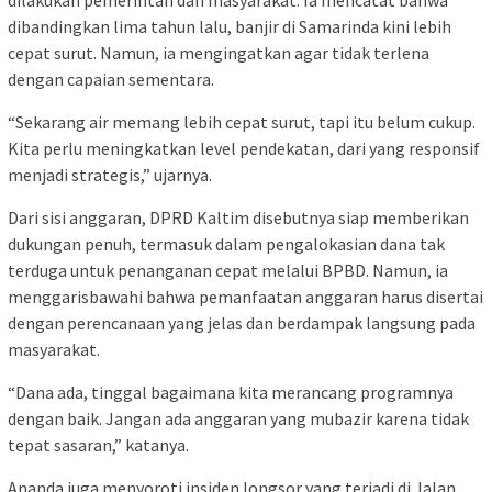
dilakukan pemerintah dan masyarakat. Ia mencatat bahwa
dibandingkan lima tahun lalu, banjir di Samarinda kini lebih
cepat surut. Namun, ia mengingatkan agar tidak terlena
dengan capaian sementara.
“Sekarang air memang lebih cepat surut, tapi itu belum cukup.
Kita perlu meningkatkan level pendekatan, dari yang responsif
menjadi strategis,” ujarnya.
Dari sisi anggaran, DPRD Kaltim disebutnya siap memberikan
dukungan penuh, termasuk dalam pengalokasian dana tak
terduga untuk penanganan cepat melalui BPBD. Namun, ia
menggarisbawahi bahwa pemanfaatan anggaran harus disertai
dengan perencanaan yang jelas dan berdampak langsung pada
masyarakat.
“Dana ada, tinggal bagaimana kita merancang programnya
dengan baik. Jangan ada anggaran yang mubazir karena tidak
tepat sasaran,” katanya.
Ananda juga menyoroti insiden longsor yang terjadi di Jalan