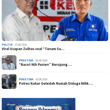
POLITIK
07/08/2026
Viral Ucapan Zulhas soal “Tanam Sa…
PERISTIWA
06/08/2026
“Bacot Nih Pasien” Berujung …
PERISTIWA
05/08/2026
Polres Kukar Geledah Rumah Diduga Milik …