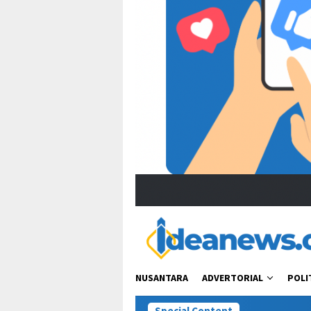
NUSANTARA
ADVERTORIAL
POLI
Special Content
Viral Ucapan Zu