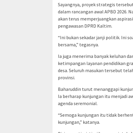
Sayangnya, proyek strategis terse
dalam rancangan awal APBD 2026. N
akan terus memperjuangkan aspiras
pengawasan DPRD Kaltim.
“Ini bukan sekadar janji politik. Ini
bersama,” tegasnya.
Ia juga menerima banyak keluhan dari
ketimpangan layanan pendidikan gra
desa. Seluruh masukan tersebut telah
provinsi.
Baharuddin turut menanggapi kunjun
Ia berharap kunjungan itu menjadi 
agenda seremonial.
“Semoga kunjungan itu tidak berhent
kunjungan,” katanya.