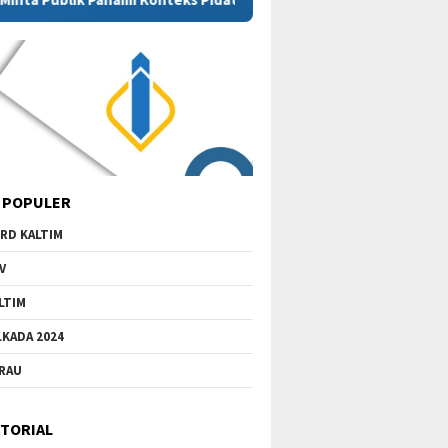
 POPULER
RD KALTIM
V
LTIM
LKADA 2024
RAU
TORIAL