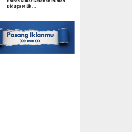
Polres Kukar Geledah Rumah
Diduga Milik …