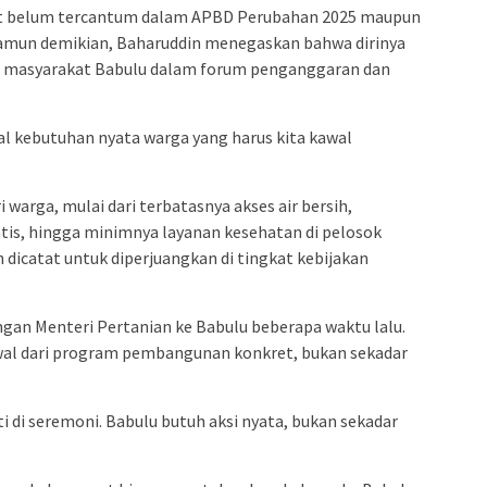
but belum tercantum dalam APBD Perubahan 2025 maupun
amun demikian, Baharuddin menegaskan bahwa dirinya
i masyarakat Babulu dalam forum penganggaran dan
 soal kebutuhan nyata warga yang harus kita kawal
 warga, mulai dari terbatasnya akses air bersih,
tis, hingga minimnya layanan kesehatan di pelosok
 dicatat untuk diperjuangkan di tingkat kebijakan
gan Menteri Pertanian ke Babulu beberapa waktu lalu.
awal dari program pembangunan konkret, bukan sekadar
i di seremoni. Babulu butuh aksi nyata, bukan sekadar