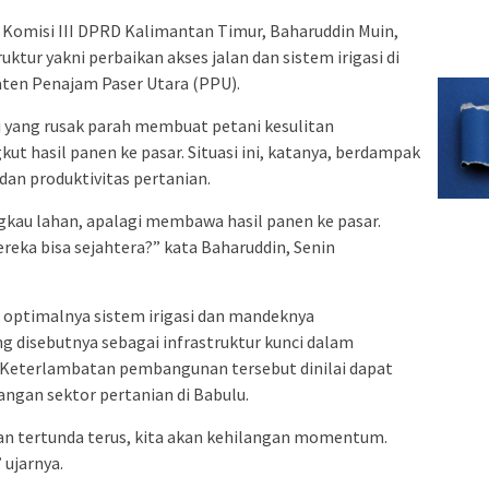
Komisi III DPRD Kalimantan Timur, Baharuddin Muin,
ktur yakni perbaikan akses jalan dan sistem irigasi di
ten Penajam Paser Utara (PPU).
i yang rusak parah membuat petani kesulitan
 hasil panen ke pasar. Situasi ini, katanya, berdampak
dan produktivitas pertanian.
gkau lahan, apalagi membawa hasil panen ke pasar.
reka bisa sejahtera?” kata Baharuddin, Senin
m optimalnya sistem irigasi dan mandeknya
 disebutnya sebagai infrastruktur kunci dalam
eterlambatan pembangunan tersebut dinilai dapat
n sektor pertanian di Babulu.
kan tertunda terus, kita akan kehilangan momentum.
 ujarnya.