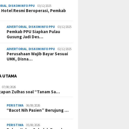
RIAL
,
DISKOMINFO PPU
03/12/2025
a Hotel Resmi Beroperasi, Pemkab
ADVERTORIAL
,
DISKOMINFO PPU
03/12/2025
Pemkab PPU Siapkan Pulau
Gusung Jadi Des…
ADVERTORIAL
,
DISKOMINFO PPU
02/12/2025
Perusahaan Wajib Bayar Sesuai
UMK, Disna…
A UTAMA
07/08/2026
Ucapan Zulhas soal “Tanam Sa…
PERISTIWA
06/08/2026
“Bacot Nih Pasien” Berujung …
PERISTIWA
05/08/2026