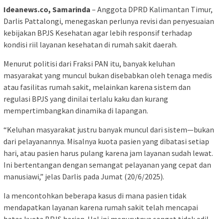
Ideanews.co, Samarinda
– Anggota DPRD Kalimantan Timur,
Darlis Pattalongi, menegaskan perlunya revisi dan penyesuaian
kebijakan BPJS Kesehatan agar lebih responsif terhadap
kondisi riil layanan kesehatan di rumah sakit daerah.
Menurut politisi dari Fraksi PAN itu, banyak keluhan
masyarakat yang muncul bukan disebabkan oleh tenaga medis
atau fasilitas rumah sakit, melainkan karena sistem dan
regulasi BPJS yang dinilai terlalu kaku dan kurang
mempertimbangkan dinamika di lapangan.
“Keluhan masyarakat justru banyak muncul dari sistem—bukan
dari pelayanannya. Misalnya kuota pasien yang dibatasi setiap
hari, atau pasien harus pulang karena jam layanan sudah lewat.
Ini bertentangan dengan semangat pelayanan yang cepat dan
manusiawi,” jelas Darlis pada Jumat (20/6/2025).
Ia mencontohkan beberapa kasus di mana pasien tidak
mendapatkan layanan karena rumah sakit telah mencapai