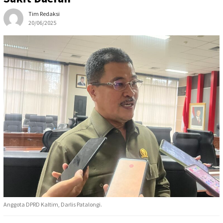
Tim Redaksi
20/06/2025
Anggota DPRD Kaltim, Darlis Patalongi.