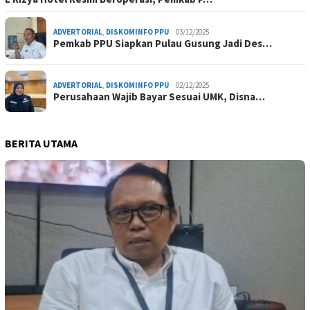
ADVERTORIAL
,
DISKOMINFO PPU
03/12/2025
Pemkab PPU Siapkan Pulau Gusung Jadi Des…
ADVERTORIAL
,
DISKOMINFO PPU
02/12/2025
Perusahaan Wajib Bayar Sesuai UMK, Disna…
BERITA UTAMA