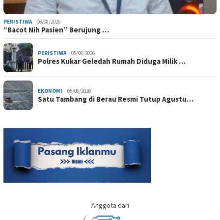
PERISTIWA
06/08/2026
“Bacot Nih Pasien” Berujung …
PERISTIWA
05/08/2026
Polres Kukar Geledah Rumah Diduga Milik …
EKONOMI
05/08/2026
Satu Tambang di Berau Resmi Tutup Agustu…
Anggota dari