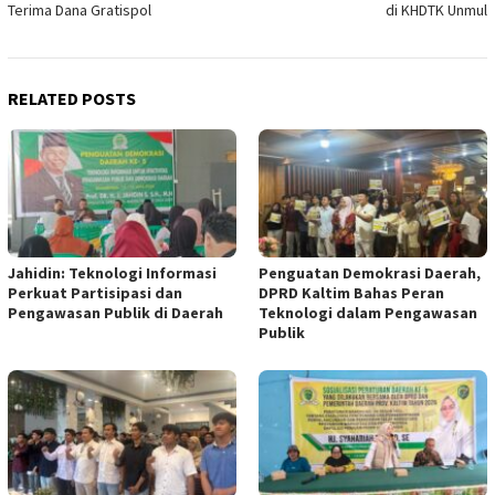
Terima Dana Gratispol
di KHDTK Unmul
RELATED POSTS
Jahidin: Teknologi Informasi
Penguatan Demokrasi Daerah,
Perkuat Partisipasi dan
DPRD Kaltim Bahas Peran
Pengawasan Publik di Daerah
Teknologi dalam Pengawasan
Publik