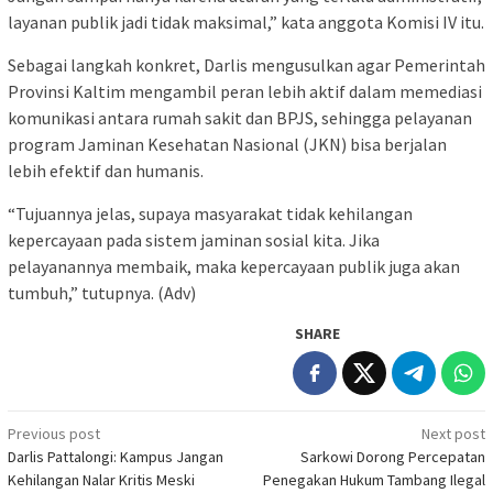
layanan publik jadi tidak maksimal,” kata anggota Komisi IV itu.
Sebagai langkah konkret, Darlis mengusulkan agar Pemerintah
Provinsi Kaltim mengambil peran lebih aktif dalam memediasi
komunikasi antara rumah sakit dan BPJS, sehingga pelayanan
program Jaminan Kesehatan Nasional (JKN) bisa berjalan
lebih efektif dan humanis.
“Tujuannya jelas, supaya masyarakat tidak kehilangan
kepercayaan pada sistem jaminan sosial kita. Jika
pelayanannya membaik, maka kepercayaan publik juga akan
tumbuh,” tutupnya. (Adv)
SHARE
Post
Previous post
Next post
Darlis Pattalongi: Kampus Jangan
Sarkowi Dorong Percepatan
navigation
Kehilangan Nalar Kritis Meski
Penegakan Hukum Tambang Ilegal