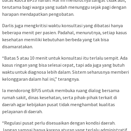
batas kuota BPJS harian. Hal ini menurutnya sangat tidak adil,
terutama bagi warga yang sudah menunggu sejak pagi dengan
harapan mendapatkan pengobatan.
Darlis juga mengkritisi waktu konsultasi yang dibatasi hanya
beberapa menit per pasien. Padahal, menurutnya, setiap kasus
kesehatan memiliki kebutuhan berbeda yang tak bisa
disamaratakan.
“Batas 5 atau 10 menit untuk konsultasi itu terlalu sempit. Ada
kasus ringan yang bisa selesai cepat, tapi ada juga yang butuh
waktu untuk diagnosa lebih dalam. Sistem seharusnya memberi
kelonggaran dalam hal ini,” terangnya.
Ia mendorong BPJS untuk membuka ruang dialog bersama
rumah sakit, dinas kesehatan, serta pihak-pihak terkait di
daerah agar kebijakan pusat tidak menghambat kualitas
pelayanan di daerah.
“Regulasi pusat perlu disesuaikan dengan kondisi daerah.
Jangan sampai hanya karena aturan yang terlalu administratif,