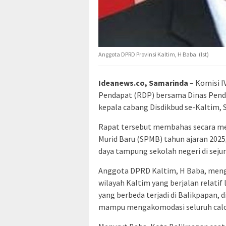
Anggota DPRD Provinsi Kaltim, H Baba. (Ist)
Ideanews.co, Samarinda
– Komisi 
Pendapat (RDP) bersama Dinas Pendi
kepala cabang Disdikbud se-Kaltim, S
Rapat tersebut membahas secara m
Murid Baru (SPMB) tahun ajaran 202
daya tampung sekolah negeri di seju
Anggota DPRD Kaltim, H Baba, meng
wilayah Kaltim yang berjalan relatif
yang berbeda terjadi di Balikpapan,
mampu mengakomodasi seluruh calon