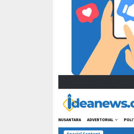
NUSANTARA
ADVERTORIAL
POLI
Special Content
“Bacot Nih Pas