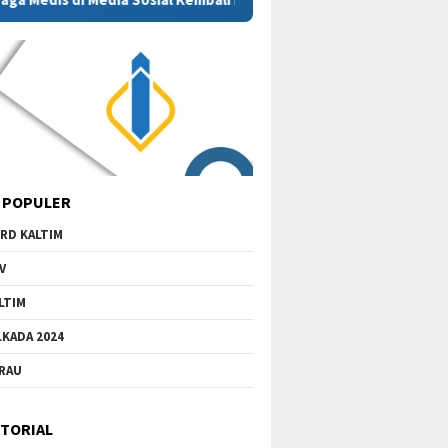
 POPULER
RD KALTIM
V
LTIM
LKADA 2024
RAU
TORIAL