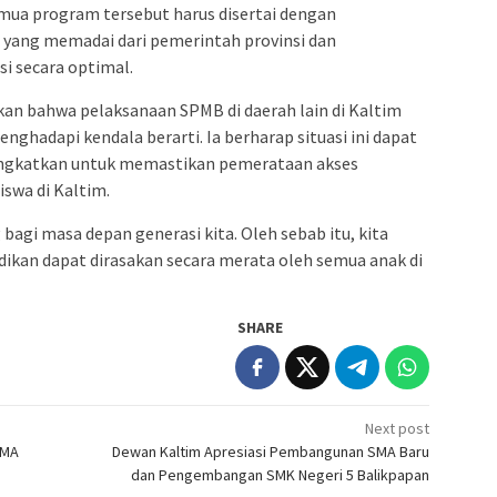
a program tersebut harus disertai dengan
yang memadai dari pemerintah provinsi dan
si secara optimal.
an bahwa pelaksanaan SPMB di daerah lain di Kaltim
menghadapi kendala berarti. Ia berharap situasi ini dapat
tingkatkan untuk memastikan pemerataan akses
iswa di Kaltim.
 bagi masa depan generasi kita. Oleh sebab itu, kita
dikan dapat dirasakan secara merata oleh semua anak di
SHARE
Next post
SMA
Dewan Kaltim Apresiasi Pembangunan SMA Baru
dan Pengembangan SMK Negeri 5 Balikpapan