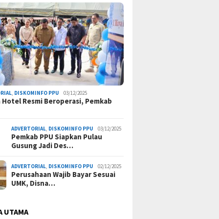
RIAL
,
DISKOMINFO PPU
03/12/2025
a Hotel Resmi Beroperasi, Pemkab
ADVERTORIAL
,
DISKOMINFO PPU
03/12/2025
Pemkab PPU Siapkan Pulau
Gusung Jadi Des…
ADVERTORIAL
,
DISKOMINFO PPU
02/12/2025
Perusahaan Wajib Bayar Sesuai
UMK, Disna…
A UTAMA