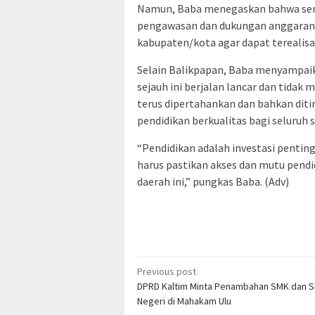
Namun, Baba menegaskan bahwa semu
pengawasan dan dukungan anggaran 
kabupaten/kota agar dapat terealisa
Selain Balikpapan, Baba menyampaik
sejauh ini berjalan lancar dan tidak 
terus dipertahankan dan bahkan di
pendidikan berkualitas bagi seluruh s
“Pendidikan adalah investasi penting
harus pastikan akses dan mutu pendi
daerah ini,” pungkas Baba. (Adv)
Post
Previous post
DPRD Kaltim Minta Penambahan SMK dan 
navigation
Negeri di Mahakam Ulu