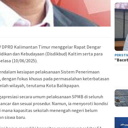
IV DPRD Kalimantan Timur menggelar Rapat Dengar
dikan dan Kebudayaan (Disdikbud) Kaltim serta para
PERISTI
“Bacot
elasa (10/06/2025).
endalam kesiapan pelaksanaan Sistem Penerimaan
5, dengan fokus khusus pada permasalahan keterbatasan
mlah wilayah, terutama Kota Balikpapan.
apresiasi secara umum pelaksanaan SPMB di seluruh
 lancar dan sesuai prosedur. Namun, ia menyoroti kondisi
 di mana kapasitas sekolah menengah negeri belum
 siswa baru.