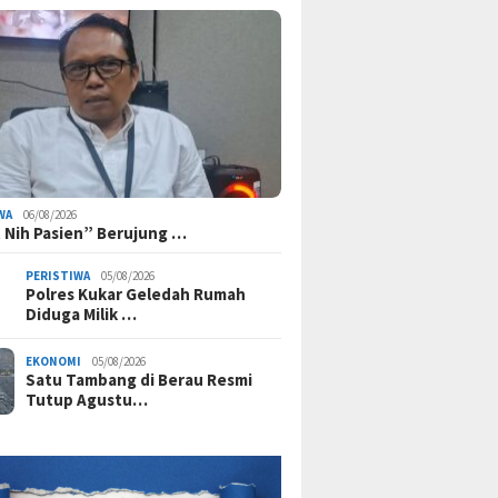
WA
06/08/2026
 Nih Pasien” Berujung …
PERISTIWA
05/08/2026
Polres Kukar Geledah Rumah
Diduga Milik …
EKONOMI
05/08/2026
Satu Tambang di Berau Resmi
Tutup Agustu…