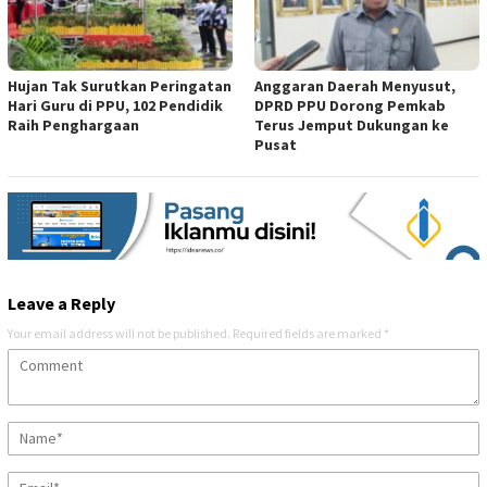
Hujan Tak Surutkan Peringatan
Anggaran Daerah Menyusut,
Hari Guru di PPU, 102 Pendidik
DPRD PPU Dorong Pemkab
Raih Penghargaan
Terus Jemput Dukungan ke
Pusat
Leave a Reply
Your email address will not be published.
Required fields are marked
*