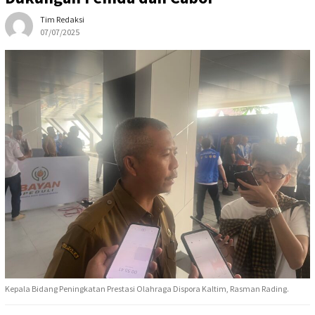
Tim Redaksi
07/07/2025
Kepala Bidang Peningkatan Prestasi Olahraga Dispora Kaltim, Rasman Rading.