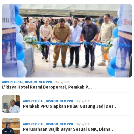
ADVERTORIAL
,
DISKOMINFO PPU
03/12/2025
L’Rizya Hotel Resmi Beroperasi, Pemkab P…
ADVERTORIAL
,
DISKOMINFO PPU
03/12/2025
Pemkab PPU Siapkan Pulau Gusung Jadi Des…
ADVERTORIAL
,
DISKOMINFO PPU
02/12/2025
Perusahaan Wajib Bayar Sesuai UMK, Disna…