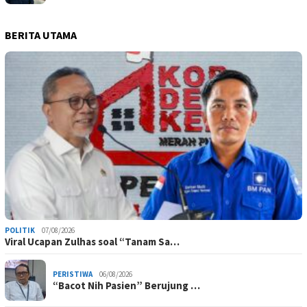
BERITA UTAMA
POLITIK
07/08/2026
Viral Ucapan Zulhas soal “Tanam Sa…
PERISTIWA
06/08/2026
“Bacot Nih Pasien” Berujung …