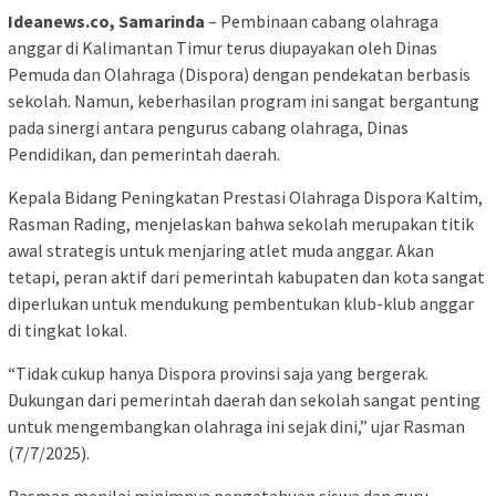
Ideanews.co, Samarinda
– Pembinaan cabang olahraga
anggar di Kalimantan Timur terus diupayakan oleh Dinas
Pemuda dan Olahraga (Dispora) dengan pendekatan berbasis
sekolah. Namun, keberhasilan program ini sangat bergantung
pada sinergi antara pengurus cabang olahraga, Dinas
Pendidikan, dan pemerintah daerah.
Kepala Bidang Peningkatan Prestasi Olahraga Dispora Kaltim,
Rasman Rading, menjelaskan bahwa sekolah merupakan titik
awal strategis untuk menjaring atlet muda anggar. Akan
tetapi, peran aktif dari pemerintah kabupaten dan kota sangat
diperlukan untuk mendukung pembentukan klub-klub anggar
di tingkat lokal.
“Tidak cukup hanya Dispora provinsi saja yang bergerak.
Dukungan dari pemerintah daerah dan sekolah sangat penting
untuk mengembangkan olahraga ini sejak dini,” ujar Rasman
(7/7/2025).