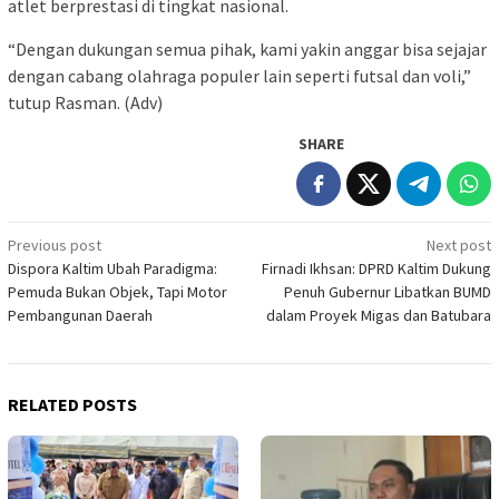
atlet berprestasi di tingkat nasional.
“Dengan dukungan semua pihak, kami yakin anggar bisa sejajar
dengan cabang olahraga populer lain seperti futsal dan voli,”
tutup Rasman. (Adv)
SHARE
Post
Previous post
Next post
Dispora Kaltim Ubah Paradigma:
Firnadi Ikhsan: DPRD Kaltim Dukung
navigation
Pemuda Bukan Objek, Tapi Motor
Penuh Gubernur Libatkan BUMD
Pembangunan Daerah
dalam Proyek Migas dan Batubara
RELATED POSTS