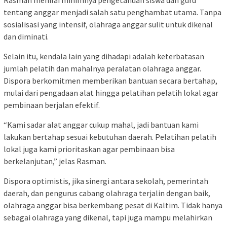
Rasman menilai minimnya pengetahuan siswa dan guru
tentang anggar menjadi salah satu penghambat utama. Tanpa
sosialisasi yang intensif, olahraga anggar sulit untuk dikenal
dan diminati.
Selain itu, kendala lain yang dihadapi adalah keterbatasan
jumlah pelatih dan mahalnya peralatan olahraga anggar.
Dispora berkomitmen memberikan bantuan secara bertahap,
mulai dari pengadaan alat hingga pelatihan pelatih lokal agar
pembinaan berjalan efektif.
“Kami sadar alat anggar cukup mahal, jadi bantuan kami
lakukan bertahap sesuai kebutuhan daerah. Pelatihan pelatih
lokal juga kami prioritaskan agar pembinaan bisa
berkelanjutan,” jelas Rasman.
Dispora optimistis, jika sinergi antara sekolah, pemerintah
daerah, dan pengurus cabang olahraga terjalin dengan baik,
olahraga anggar bisa berkembang pesat di Kaltim. Tidak hanya
sebagai olahraga yang dikenal, tapi juga mampu melahirkan