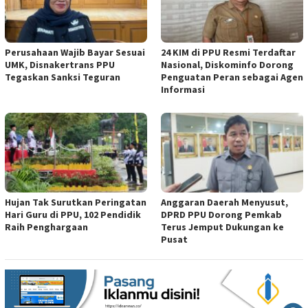
Perusahaan Wajib Bayar Sesuai
24 KIM di PPU Resmi Terdaftar
UMK, Disnakertrans PPU
Nasional, Diskominfo Dorong
Tegaskan Sanksi Teguran
Penguatan Peran sebagai Agen
Informasi
Hujan Tak Surutkan Peringatan
Anggaran Daerah Menyusut,
Hari Guru di PPU, 102 Pendidik
DPRD PPU Dorong Pemkab
Raih Penghargaan
Terus Jemput Dukungan ke
Pusat