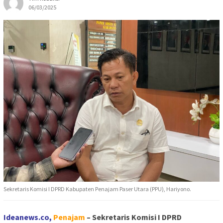
06/03/2025
Sekretaris Komisi I DPRD Kabupaten Penajam Paser Utara (PPU), Hariyono.
Ideanews.co,
Penajam
– Sekretaris Komisi I DPRD