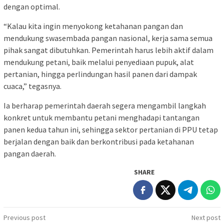
dengan optimal.
“Kalau kita ingin menyokong ketahanan pangan dan
mendukung swasembada pangan nasional, kerja sama semua
pihak sangat dibutuhkan. Pemerintah harus lebih aktif dalam
mendukung petani, baik melalui penyediaan pupuk, alat
pertanian, hingga perlindungan hasil panen dari dampak
cuaca,” tegasnya.
Ia berharap pemerintah daerah segera mengambil langkah
konkret untuk membantu petani menghadapi tantangan
panen kedua tahun ini, sehingga sektor pertanian di PPU tetap
berjalan dengan baik dan berkontribusi pada ketahanan
pangan daerah.
SHARE
Post
Previous post
Next post