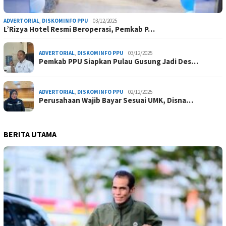
ADVERTORIAL
,
DISKOMINFO PPU
03/12/2025
L’Rizya Hotel Resmi Beroperasi, Pemkab P…
ADVERTORIAL
,
DISKOMINFO PPU
03/12/2025
Pemkab PPU Siapkan Pulau Gusung Jadi Des…
ADVERTORIAL
,
DISKOMINFO PPU
02/12/2025
Perusahaan Wajib Bayar Sesuai UMK, Disna…
BERITA UTAMA