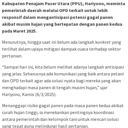
Kabupaten Penajam Paser Utara (PPU), Hariyono, meminta
pemerintah daerah melalui OPD terkait untuk lebih
responsif dalam mengantisipasi potensi gagal panen
akibat musim hujan yang bertepatan dengan panen kedua
pada Maret 2025.
Menurutnya, hingga saat ini belum ada langkah konkret yang
terlihat dalam upaya mitigasi dampak cuaca terhadap sektor
pertanian.
“Sampai hari ini, kita belum melihat adanya langkah antisipasi
yang jelas. Seharusnya ada komunikasi yang baik antara petani
dan OPD terkait agar ada solusi nyata bagi mereka yang akan
menghadapi masa panen di tengah musim hujan,” ujar
Hariyono, Kamis (6/3/2025).
Menanggapi risiko gagal panen pada masa panen kedua akibat
curah hujan tinggi, ia menekankan pentingnya koordinasi
antara pemerintah dan kelompok tani untuk mencari solusi
yang tepat guna melindungi hasil pertanian.