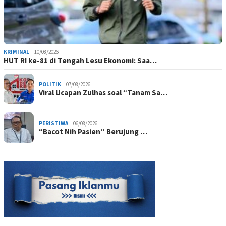
KRIMINAL
10/08/2026
HUT RI ke-81 di Tengah Lesu Ekonomi: Saa…
POLITIK
07/08/2026
Viral Ucapan Zulhas soal “Tanam Sa…
PERISTIWA
06/08/2026
“Bacot Nih Pasien” Berujung …