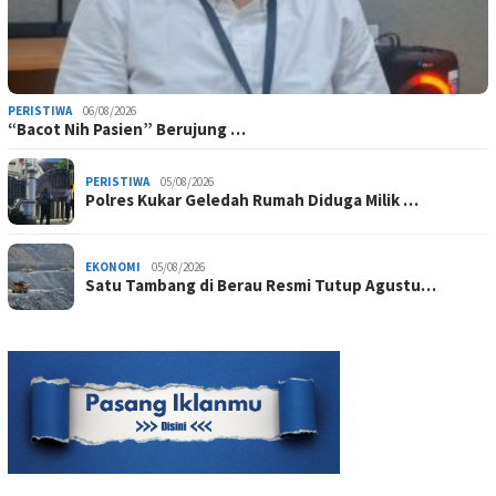
PERISTIWA
06/08/2026
“Bacot Nih Pasien” Berujung …
PERISTIWA
05/08/2026
Polres Kukar Geledah Rumah Diduga Milik …
EKONOMI
05/08/2026
Satu Tambang di Berau Resmi Tutup Agustu…