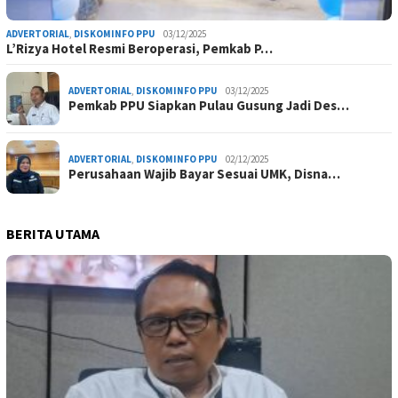
ADVERTORIAL
,
DISKOMINFO PPU
03/12/2025
L’Rizya Hotel Resmi Beroperasi, Pemkab P…
ADVERTORIAL
,
DISKOMINFO PPU
03/12/2025
Pemkab PPU Siapkan Pulau Gusung Jadi Des…
ADVERTORIAL
,
DISKOMINFO PPU
02/12/2025
Perusahaan Wajib Bayar Sesuai UMK, Disna…
BERITA UTAMA