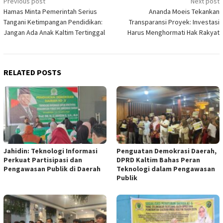
Post
Previous post
Next post
Hamas Minta Pemerintah Serius
Ananda Moeis Tekankan
navigation
Tangani Ketimpangan Pendidikan:
Transparansi Proyek: Investasi
Jangan Ada Anak Kaltim Tertinggal
Harus Menghormati Hak Rakyat
RELATED POSTS
Jahidin: Teknologi Informasi
Penguatan Demokrasi Daerah,
Perkuat Partisipasi dan
DPRD Kaltim Bahas Peran
Pengawasan Publik di Daerah
Teknologi dalam Pengawasan
Publik