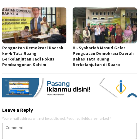
Penguatan Demokrasi Daerah
Hj. Syahariah Masud Gelar
ke-4: Tata Ruang
Penguatan Demokrasi Daerah
Berkelanjutan Jadi Fokus
Bahas Tata Ruang
Pembangunan Kaltim
Berkelanjutan di Kuaro
Leave a Reply
Your email address will not be published.
Required fields are marked
*