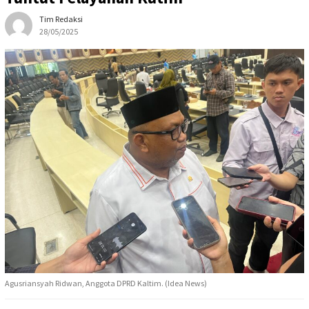
Tim Redaksi
28/05/2025
Agusriansyah Ridwan, Anggota DPRD Kaltim. (Idea News)