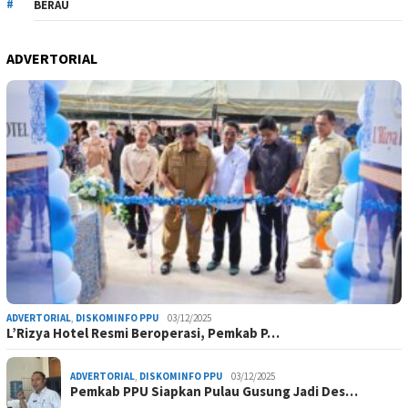
BERAU
ADVERTORIAL
ADVERTORIAL
,
DISKOMINFO PPU
03/12/2025
L’Rizya Hotel Resmi Beroperasi, Pemkab P…
ADVERTORIAL
,
DISKOMINFO PPU
03/12/2025
Pemkab PPU Siapkan Pulau Gusung Jadi Des…