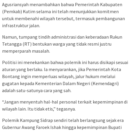
Agusriansyah menambahkan bahwa Pemerintah Kabupaten
(Pemkab) Kutim selama ini telah menunjukkan komitmen
untuk membenahi wilayah tersebut, termasuk pembangunan
infrastruktur jalan.
Namun, tumpang tindih administrasi dan keberadaan Rukun
Tetangga (RT) bentukan warga yang tidak resmi justru
memperparah masalah.
Politisi ini menekankan bahwa polemik ini harus disikapi sesuai
aturan yang berlaku. Ia menyarankan, jika Pemerintah Kota
Bontang ingin memperluas wilayah, jalur hukum melalui
gugatan kepada Kementerian Dalam Negeri (Kemendagri)
adalah satu-satunya cara yang sah.
“Jangan menyentuh hal-hal personal terkait kepemimpinan di
wilayah lain. Itu tidak etis,” tegasnya.
Polemik Kampung Sidrap sendiri telah berlangsung sejak era
Gubernur Awang Faroek Ishak hingga kepemimpinan Bupati