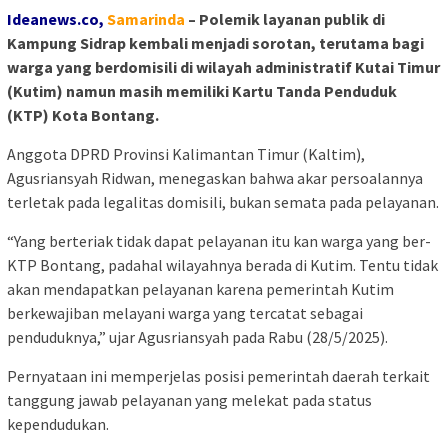
Ideanews.co,
Samarinda
– Polemik layanan publik di
Kampung Sidrap kembali menjadi sorotan, terutama bagi
warga yang berdomisili di wilayah administratif Kutai Timur
(Kutim) namun masih memiliki Kartu Tanda Penduduk
(KTP) Kota Bontang.
Anggota DPRD Provinsi Kalimantan Timur (Kaltim),
Agusriansyah Ridwan, menegaskan bahwa akar persoalannya
terletak pada legalitas domisili, bukan semata pada pelayanan.
“Yang berteriak tidak dapat pelayanan itu kan warga yang ber-
KTP Bontang, padahal wilayahnya berada di Kutim. Tentu tidak
akan mendapatkan pelayanan karena pemerintah Kutim
berkewajiban melayani warga yang tercatat sebagai
penduduknya,” ujar Agusriansyah pada Rabu (28/5/2025).
Pernyataan ini memperjelas posisi pemerintah daerah terkait
tanggung jawab pelayanan yang melekat pada status
kependudukan.