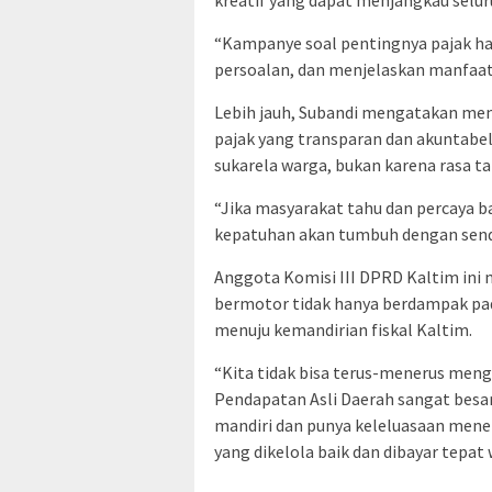
“Kampanye soal pentingnya pajak har
persoalan, dan menjelaskan manfaatn
Lebih jauh, Subandi mengatakan me
pajak yang transparan dan akuntab
sukarela warga, bukan karena rasa ta
“Jika masyarakat tahu dan percaya 
kepatuhan akan tumbuh dengan sendir
Anggota Komisi III DPRD Kaltim in
bermotor tidak hanya berdampak pada
menuju kemandirian fiskal Kaltim.
“Kita tidak bisa terus-menerus meng
Pendapatan Asli Daerah sangat besar. 
mandiri dan punya keleluasaan mene
yang dikelola baik dan dibayar tepat