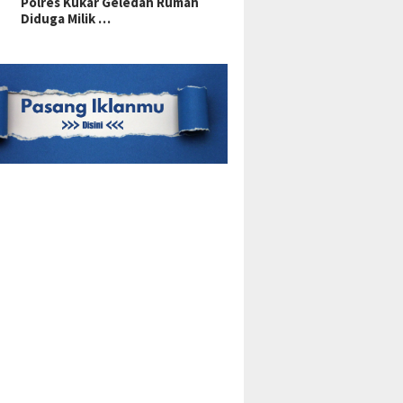
Polres Kukar Geledah Rumah
Diduga Milik …