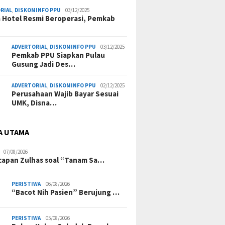
RIAL
,
DISKOMINFO PPU
03/12/2025
a Hotel Resmi Beroperasi, Pemkab
ADVERTORIAL
,
DISKOMINFO PPU
03/12/2025
Pemkab PPU Siapkan Pulau
Gusung Jadi Des…
ADVERTORIAL
,
DISKOMINFO PPU
02/12/2025
Perusahaan Wajib Bayar Sesuai
UMK, Disna…
A UTAMA
07/08/2026
Ucapan Zulhas soal “Tanam Sa…
PERISTIWA
06/08/2026
“Bacot Nih Pasien” Berujung …
PERISTIWA
05/08/2026