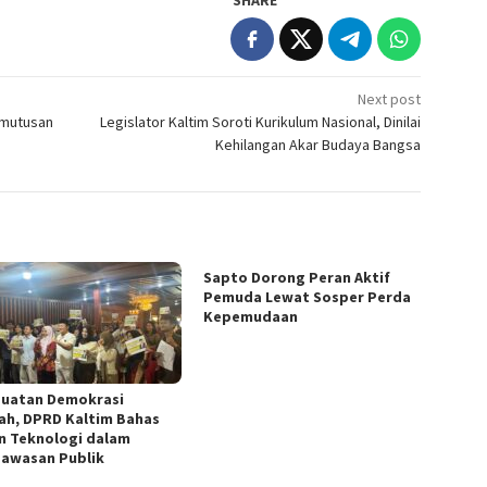
Next post
emutusan
Legislator Kaltim Soroti Kurikulum Nasional, Dinilai
Kehilangan Akar Budaya Bangsa
Sapto Dorong Peran Aktif
Pemuda Lewat Sosper Perda
Kepemudaan
uatan Demokrasi
ah, DPRD Kaltim Bahas
n Teknologi dalam
awasan Publik