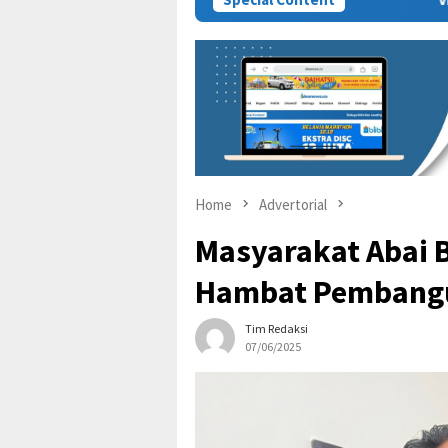
Home
Advertorial
Masyarakat Abai 
Hambat Pembang
Tim Redaksi
07/06/2025