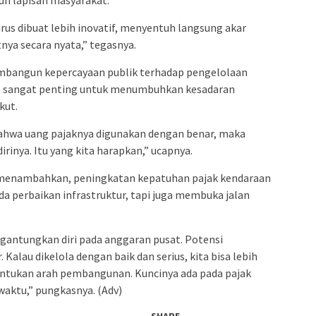
us dibuat lebih inovatif, menyentuh langsung akar
ya secara nyata,” tegasnya.
mbangun kepercayaan publik terhadap pengelolaan
el sangat penting untuk menumbuhkan kesadaran
kut.
bahwa uang pajaknya digunakan dengan benar, maka
inya. Itu yang kita harapkan,” ucapnya.
i menambahkan, peningkatan kepatuhan pajak kendaraan
 perbaikan infrastruktur, tapi juga membuka jalan
gantungkan diri pada anggaran pusat. Potensi
Kalau dikelola dengan baik dan serius, kita bisa lebih
ntukan arah pembangunan. Kuncinya ada pada pajak
 waktu,” pungkasnya. (Adv)
SHARE