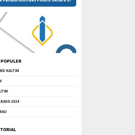
 POPULER
RD KALTIM
V
LTIM
LKADA 2024
RAU
TORIAL