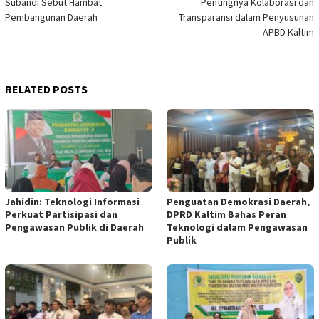
Subandi Sebut Hambat
Pentingnya Kolaborasi dan
Pembangunan Daerah
Transparansi dalam Penyusunan
APBD Kaltim
RELATED POSTS
Jahidin: Teknologi Informasi
Penguatan Demokrasi Daerah,
Perkuat Partisipasi dan
DPRD Kaltim Bahas Peran
Pengawasan Publik di Daerah
Teknologi dalam Pengawasan
Publik