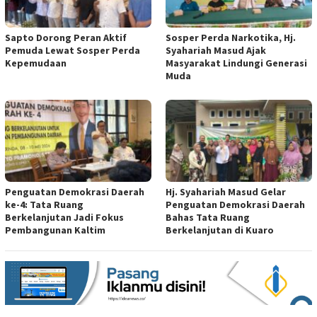
Sapto Dorong Peran Aktif
Sosper Perda Narkotika, Hj.
Pemuda Lewat Sosper Perda
Syahariah Masud Ajak
Kepemudaan
Masyarakat Lindungi Generasi
Muda
Penguatan Demokrasi Daerah
Hj. Syahariah Masud Gelar
ke-4: Tata Ruang
Penguatan Demokrasi Daerah
Berkelanjutan Jadi Fokus
Bahas Tata Ruang
Pembangunan Kaltim
Berkelanjutan di Kuaro