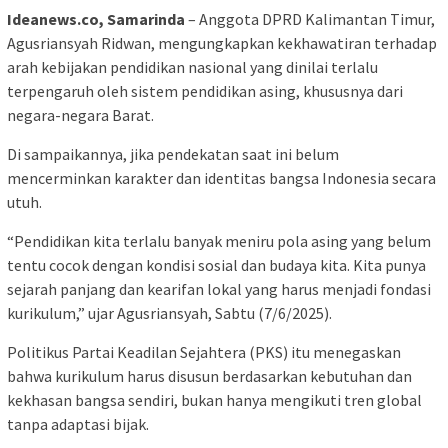
Ideanews.co, Samarinda
– Anggota DPRD Kalimantan Timur,
Agusriansyah Ridwan, mengungkapkan kekhawatiran terhadap
arah kebijakan pendidikan nasional yang dinilai terlalu
terpengaruh oleh sistem pendidikan asing, khususnya dari
negara-negara Barat.
Di sampaikannya, jika pendekatan saat ini belum
mencerminkan karakter dan identitas bangsa Indonesia secara
utuh.
“Pendidikan kita terlalu banyak meniru pola asing yang belum
tentu cocok dengan kondisi sosial dan budaya kita. Kita punya
sejarah panjang dan kearifan lokal yang harus menjadi fondasi
kurikulum,” ujar Agusriansyah, Sabtu (7/6/2025).
Politikus Partai Keadilan Sejahtera (PKS) itu menegaskan
bahwa kurikulum harus disusun berdasarkan kebutuhan dan
kekhasan bangsa sendiri, bukan hanya mengikuti tren global
tanpa adaptasi bijak.