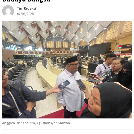
Tim Redaksi
07/06/2025
Anggota DPRD Kaltim, Agusriansyah Ridwan.