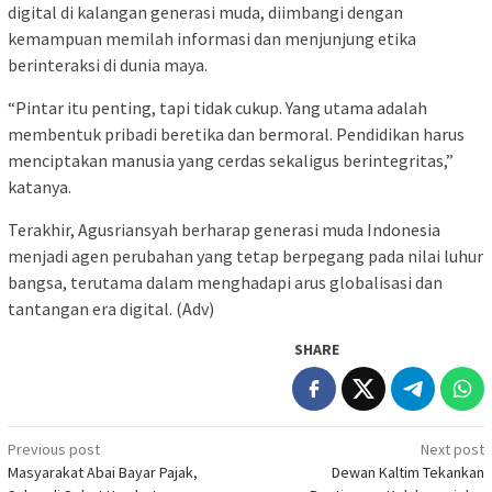
digital di kalangan generasi muda, diimbangi dengan
kemampuan memilah informasi dan menjunjung etika
berinteraksi di dunia maya.
“Pintar itu penting, tapi tidak cukup. Yang utama adalah
membentuk pribadi beretika dan bermoral. Pendidikan harus
menciptakan manusia yang cerdas sekaligus berintegritas,”
katanya.
Terakhir, Agusriansyah berharap generasi muda Indonesia
menjadi agen perubahan yang tetap berpegang pada nilai luhur
bangsa, terutama dalam menghadapi arus globalisasi dan
tantangan era digital. (Adv)
SHARE
Post
Previous post
Next post
Masyarakat Abai Bayar Pajak,
Dewan Kaltim Tekankan
navigation