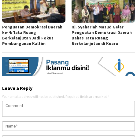
Penguatan Demokrasi Daerah
Hj. Syahariah Masud Gelar
ke-4: Tata Ruang
Penguatan Demokrasi Daerah
Berkelanjutan Jadi Fokus
Bahas Tata Ruang
Pembangunan Kaltim
Berkelanjutan di Kuaro
Leave a Reply
Your email address will not be published.
Required fields are marked
*