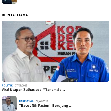
BERITA UTAMA
POLITIK
07/08/2026
Viral Ucapan Zulhas soal “Tanam Sa…
PERISTIWA
06/08/2026
“Bacot Nih Pasien” Berujung …