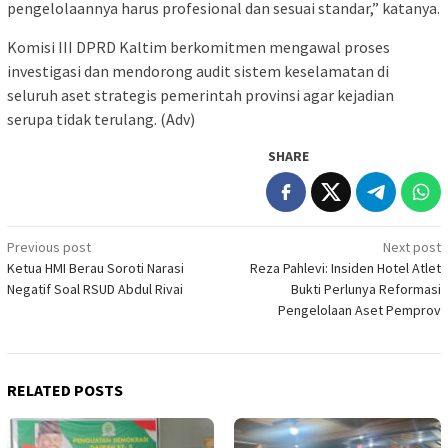
pengelolaannya harus profesional dan sesuai standar,” katanya.
Komisi III DPRD Kaltim berkomitmen mengawal proses
investigasi dan mendorong audit sistem keselamatan di
seluruh aset strategis pemerintah provinsi agar kejadian
serupa tidak terulang. (Adv)
SHARE
Post
Previous post
Next post
Ketua HMI Berau Soroti Narasi
Reza Pahlevi: Insiden Hotel Atlet
navigation
Negatif Soal RSUD Abdul Rivai
Bukti Perlunya Reformasi
Pengelolaan Aset Pemprov
RELATED POSTS