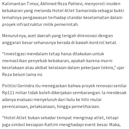
Kalimantan Timur, Akhmed Reza Pahlevi, menyoroti insiden
kebakaran yang melanda Hotel Atlet Samarinda sebagai bukti
lemahnya pengawasan terhadap standar keselamatan dalam
proyek infrastruktur milik pemerintah.
Menurutnya, aset daerah yang tengah direnovasi dengan
anggaran besar seharusnya berada di bawah kontrol ketat.
“Investigasi mendalam tetap harus dilakukan untuk
memastikan penyebab kebakaran, apakah karena murni
kecelakaan atau akibat kelalaian dalam pekerjaan teknis,” ujar
Reza belum lama ini.
Politisi Gerindra itu menegaskan bahwa proyek renovasi senilai
Rp111 miliar tidak boleh dikerjakan sembarangan. Ia mendesak
adanya evaluasi menyeluruh dari hulu ke hilir mulai
perencanaan, pelaksanaan, hingga pemeliharaan.
“Hotel Atlet bukan sekadar tempat menginap atlet, tetapi
juga simbol kesiapan Kaltim menghadapi event besar. Maka,