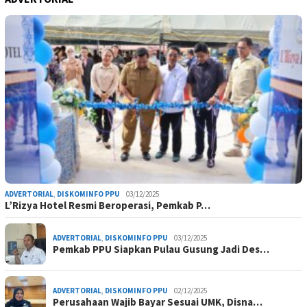
ADVERTORIAL
,
DISKOMINFO PPU
03/12/2025
L’Rizya Hotel Resmi Beroperasi, Pemkab P…
ADVERTORIAL
,
DISKOMINFO PPU
03/12/2025
Pemkab PPU Siapkan Pulau Gusung Jadi Des…
ADVERTORIAL
,
DISKOMINFO PPU
02/12/2025
Perusahaan Wajib Bayar Sesuai UMK, Disna…