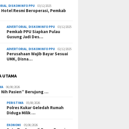
RIAL
,
DISKOMINFO PPU
03/12/2025
a Hotel Resmi Beroperasi, Pemkab
ADVERTORIAL
,
DISKOMINFO PPU
03/12/2025
Pemkab PPU Siapkan Pulau
Gusung Jadi Des…
ADVERTORIAL
,
DISKOMINFO PPU
02/12/2025
Perusahaan Wajib Bayar Sesuai
UMK, Disna…
A UTAMA
WA
06/08/2026
 Nih Pasien” Berujung …
PERISTIWA
05/08/2026
Polres Kukar Geledah Rumah
Diduga Milik …
EKONOMI
05/08/2026