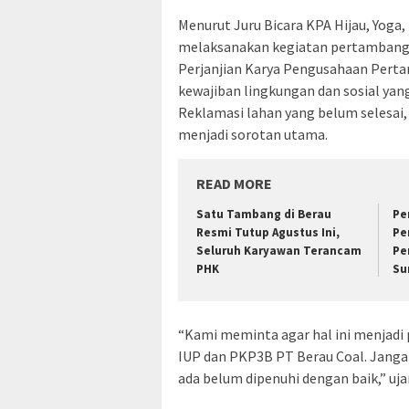
Menurut Juru Bicara KPA Hijau, Yoga
melaksanakan kegiatan pertambanga
Perjanjian Karya Pengusahaan Pert
kewajiban lingkungan dan sosial yang
Reklamasi lahan yang belum selesai,
menjadi sorotan utama.
READ MORE
Satu Tambang di Berau
Pe
Resmi Tutup Agustus Ini,
Pe
Seluruh Karyawan Terancam
Pe
PHK
Su
“Kami meminta agar hal ini menjadi
IUP dan PKP3B PT Berau Coal. Jangan
ada belum dipenuhi dengan baik,” uja