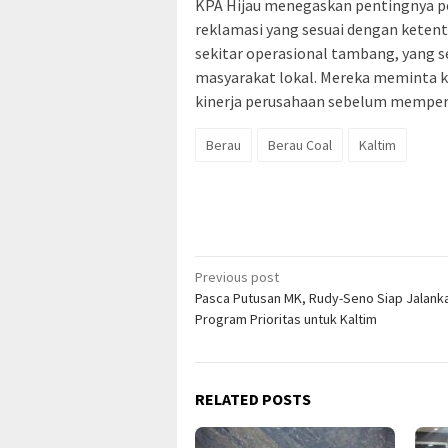
KPA Hijau menegaskan pentingnya p
reklamasi yang sesuai dengan keten
sekitar operasional tambang, yang 
masyarakat lokal. Mereka meminta k
kinerja perusahaan sebelum memperp
Berau
Berau Coal
Kaltim
Post
Previous post
Pasca Putusan MK, Rudy-Seno Siap Jalank
navigation
Program Prioritas untuk Kaltim
RELATED POSTS