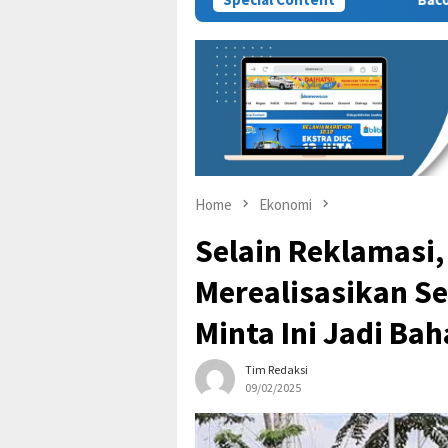
Home
Ekonomi
Selain Reklamasi,
Merealisasikan S
Minta Ini Jadi Ba
Tim Redaksi
09/02/2025