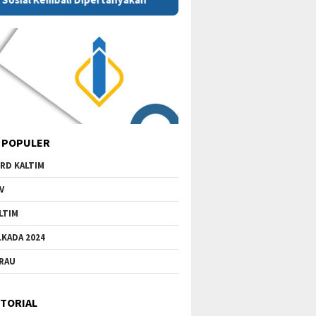
 POPULER
RD KALTIM
V
LTIM
LKADA 2024
RAU
TORIAL