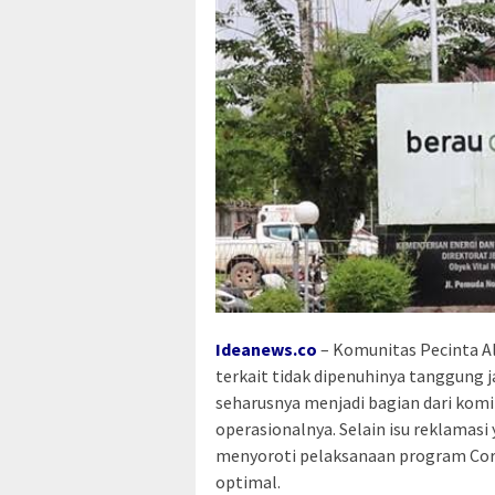
Ideanews.co
–
Komunitas Pecinta A
terkait tidak dipenuhinya tanggung 
seharusnya menjadi bagian dari ko
operasionalnya. Selain isu reklamasi
menyoroti pelaksanaan program Corp
optimal.