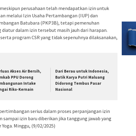
, meskipun perusahaan telah mendapatkan izin untuk
n melalui Izin Usaha Pertambangan (IUP) dan
ambangan Batubara (PKP3B), tetapi pemenuhan
 diatur dalam izin tersebut masih jauh dari harapan.
 serta program CSR yang tidak sepenuhnya dilaksanakan,
rluas Akses Air Bersih,
Dari Berau untuk Indonesia,
mkab PPU Dorong
Batik Karya Putri Maluang
mbangunan Intake
Didorong Tembus Pasar
ngai Riko-Kernain
Nasional
 pertimbangan serius dalam proses perpanjangan izin
 sampai izin baru diberikan jika tanggung jawab yang
r Yoga. Minggu, (9/02/2025)