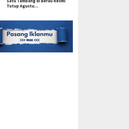
Satu Tambang di Berau Resmi
Tutup Agustu…