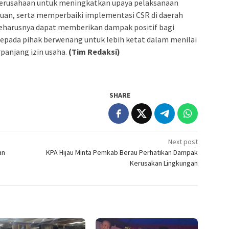
erusahaan untuk meningkatkan upaya pelaksanaan
tuan, serta memperbaiki implementasi CSR di daerah
seharusnya dapat memberikan dampak positif bagi
epada pihak berwenang untuk lebih ketat dalam menilai
anjang izin usaha.
(Tim Redaksi)
SHARE
Next post
an
KPA Hijau Minta Pemkab Berau Perhatikan Dampak
Kerusakan Lingkungan